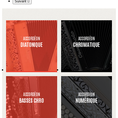
Suivant

ACCORDÉON
ACCORDÉON
DIATONIQUE
CHROMATIQUE
ACCORDÉON
ACCORDÉON
BASSES CHRO
NUMÉRIQUE