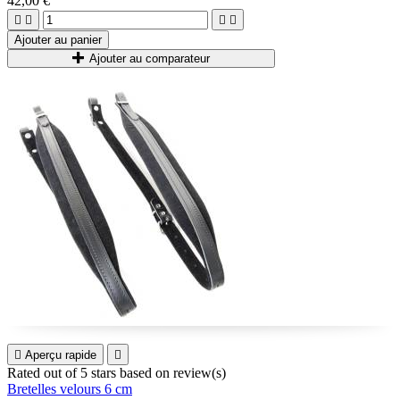
42,00 €




Ajouter au panier
Ajouter au comparateur

Aperçu rapide

Rated
out of 5 stars based on
review(s)
Bretelles velours 6 cm