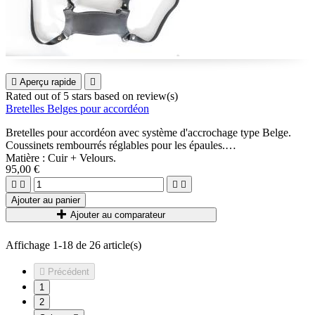

Aperçu rapide

Rated
out of 5 stars based on
review(s)
Bretelles Belges pour accordéon
Bretelles pour accordéon avec système d'accrochage type Belge.
Coussinets rembourrés réglables pour les épaules.
Matière : Cuir + Velours.
95,00 €




Ajouter au panier
Ajouter au comparateur
Affichage 1-18 de 26 article(s)

Précédent
1
2