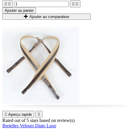




Ajouter au panier
Ajouter au comparateur

Aperçu rapide

Rated
out of 5 stars based on
review(s)
Bretelles Velours Diato Luxe