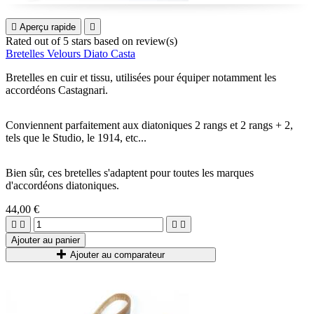

Aperçu rapide

Rated
out of 5 stars based on
review(s)
Bretelles Velours Diato Casta
Bretelles en cuir et tissu, utilisées pour équiper notamment les
accordéons Castagnari.
Conviennent parfaitement aux diatoniques 2 rangs et 2 rangs + 2,
tels que le Studio, le 1914, etc...
Bien sûr, ces bretelles s'adaptent pour toutes les marques
d'accordéons diatoniques.
44,00 €




Ajouter au panier
Ajouter au comparateur