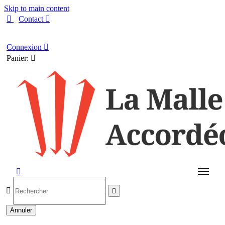
Skip to main content

Contact

Français
Connexion

Panier:




Annuler