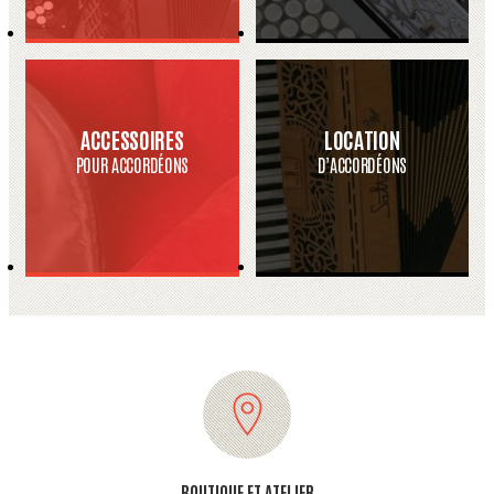
ACCESSOIRES
LOCATION
POUR ACCORDÉONS
D’ACCORDÉONS
BOUTIQUE ET ATELIER