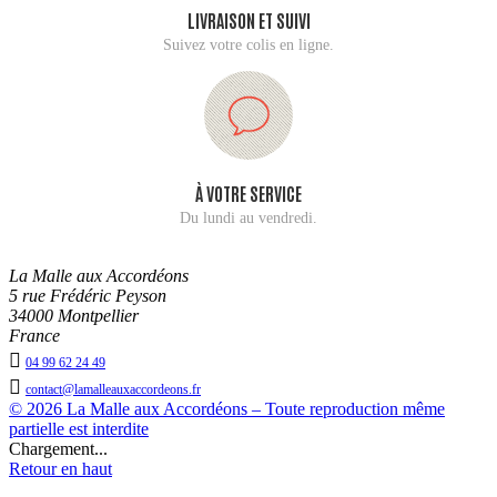
LIVRAISON ET SUIVI
Suivez votre colis en ligne.
À VOTRE SERVICE
Du lundi au vendredi.
La Malle aux Accordéons
5 rue Frédéric Peyson
34000 Montpellier
France

04 99 62 24 49

contact@lamalleauxaccordeons.fr
© 2026 La Malle aux Accordéons – Toute reproduction même
partielle est interdite
Chargement...
Retour en haut