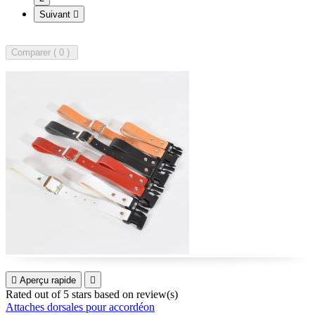
Suivant

Comparer (
0

Aperçu rapide

Rated
out of 5 stars based on
review(s)
Attaches dorsales pour accordéon