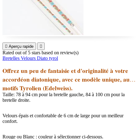

Aperçu rapide

Rated
out of 5 stars based on
review(s)
Bretelles Velours Diato tyrol
Offrez un peu de fantaisie et d'originalité à votre
accordéon diatonique, avec ce modèle unique
, aux
motifs Tyrolien (E
delweiss).
Taille: 78 à 94 cm pour la bretelle gauche, 84 à 100 cm pour la
bretelle droite.
Velours épais et confortable de 6 cm de large pour un meilleur
confort.
Rouge ou Blanc : couleur à sélectionner ci-dessous.