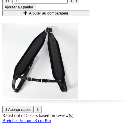




Ajouter au panier
Ajouter au comparateur

Aperçu rapide

Rated
out of 5 stars based on
review(s)
Bretelles Velours 8 cm Pro