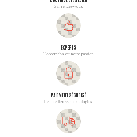
Sur rendez-vous.
EXPERTS
L’accordéon est notre passion.
PAIEMENT SÉCURISÉ
Les meilleures technologies.