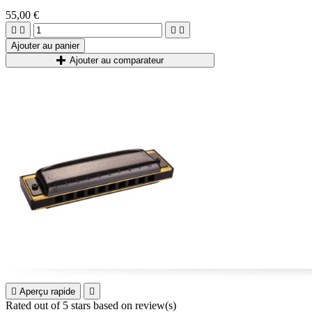
55,00 €




Ajouter au panier
Ajouter au comparateur

Aperçu rapide

Rated
out of 5 stars based on
review(s)