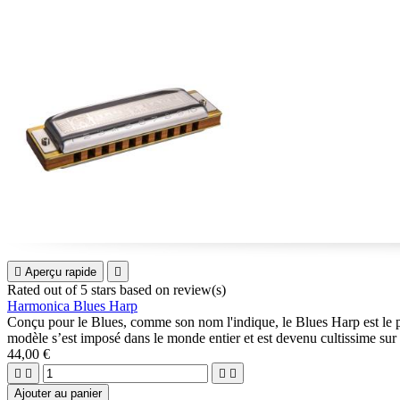

Aperçu rapide

Rated
out of 5 stars based on
review(s)
Harmonica Blues Harp
Conçu pour le Blues, comme son nom l'indique, le Blues Harp est le p
modèle s’est imposé dans le monde entier et est devenu cultissime sur
44,00 €




Ajouter au panier