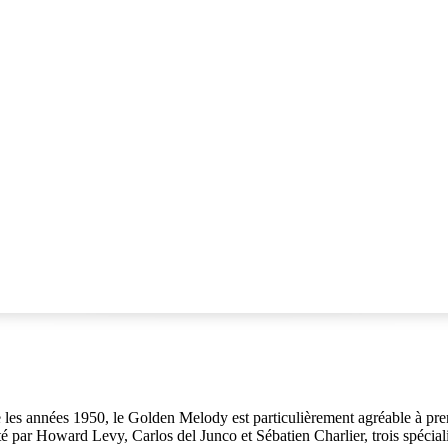
e les années 1950, le Golden Melody est particulièrement agréable à p
pté par Howard Levy, Carlos del Junco et Sébatien Charlier, trois spécial