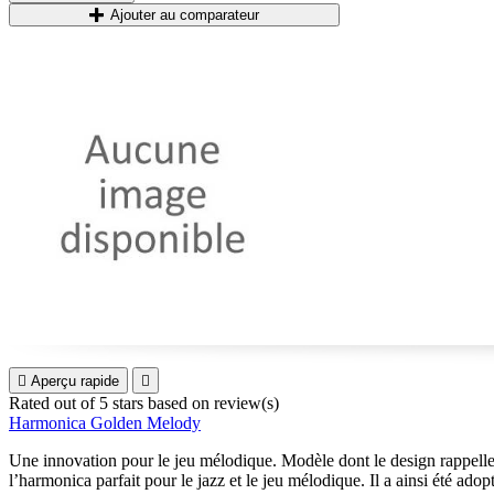
Ajouter au comparateur

Aperçu rapide

Rated
out of 5 stars based on
review(s)
Harmonica Golden Melody
Une innovation pour le jeu mélodique. Modèle dont le design rappell
l’harmonica parfait pour le jazz et le jeu mélodique. Il a ainsi été ado