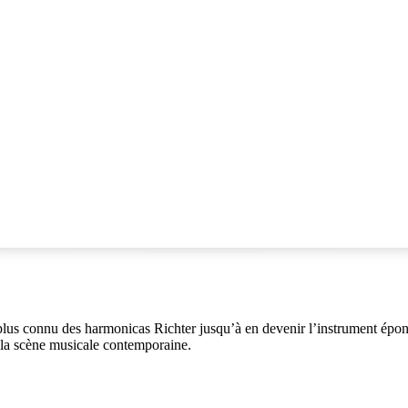
lus connu des harmonicas Richter jusqu’à en devenir l’instrument épony
 la scène musicale contemporaine.