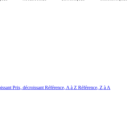
oissant
Prix, décroissant
Référence, A à Z
Référence, Z à A