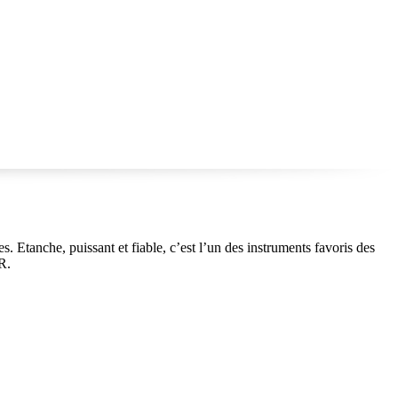
es. Etanche, puissant et fiable, c’est l’un des instruments favoris des
R.