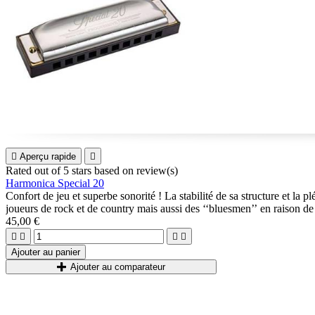

Aperçu rapide

Rated
out of 5 stars based on
review(s)
Harmonica Special 20
Confort de jeu et superbe sonorité ! La stabilité de sa structure et la p
joueurs de rock et de country mais aussi des ‘‘bluesmen’’ en raison 
45,00 €




Ajouter au panier
Ajouter au comparateur