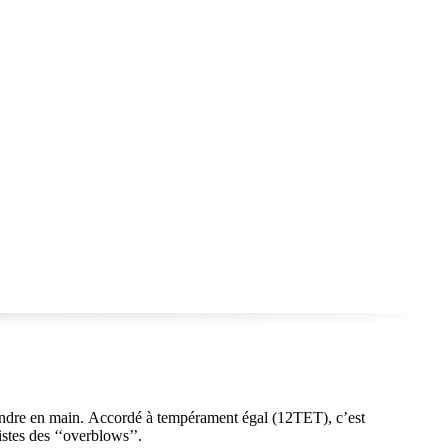
rendre en main. Accordé à tempérament égal (12TET), c’est
istes des ‘‘overblows’’.