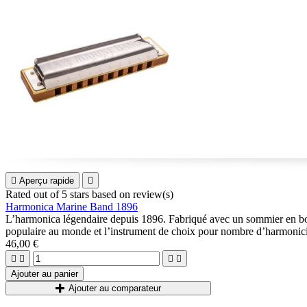

Aperçu rapide

Rated
out of 5 stars based on
review(s)
Harmonica Marine Band 1896
L’harmonica légendaire depuis 1896. Fabriqué avec un sommier en bois 
populaire au monde et l’instrument de choix pour nombre d’harmonici
46,00 €




Ajouter au panier
Ajouter au comparateur