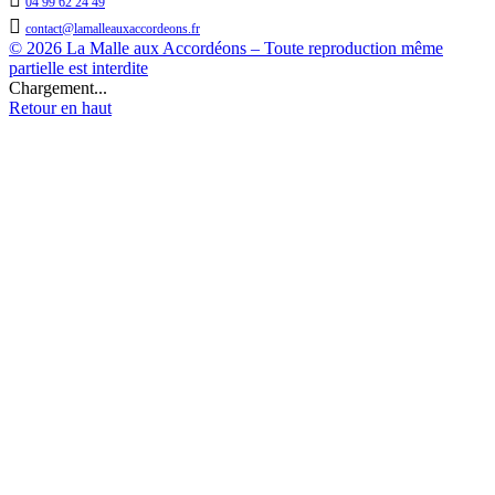
04 99 62 24 49

contact@lamalleauxaccordeons.fr
© 2026 La Malle aux Accordéons – Toute reproduction même
partielle est interdite
Chargement...
Retour en haut