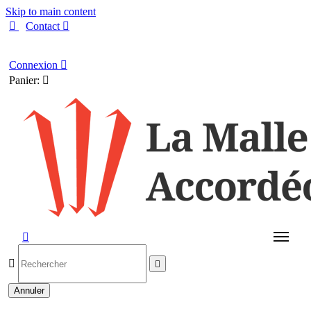
Skip to main content

Contact

Français
Connexion

Panier:




Annuler