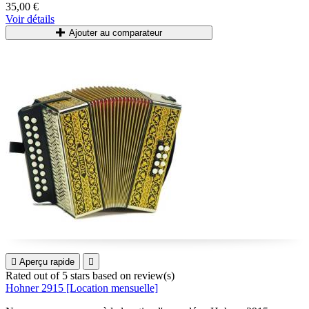
35,00 €
Voir détails
Ajouter au comparateur

Aperçu rapide

Rated
out of 5 stars based on
review(s)
Hohner 2915 [Location mensuelle]