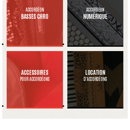
ACCORDÉON
ACCORDÉON
BASSES CHRO
NUMÉRIQUE
ACCESSOIRES
LOCATION
POUR ACCORDÉONS
D’ACCORDÉONS