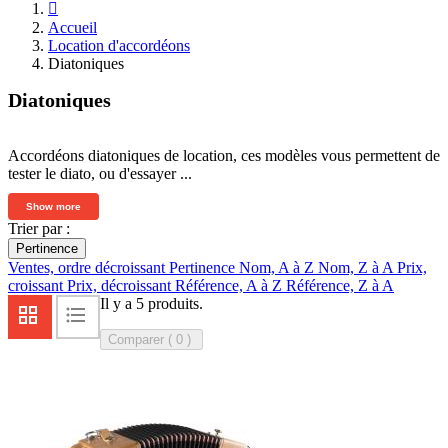

Accueil
Location d'accordéons
Diatoniques
Diatoniques
Accordéons diatoniques de location, ces modèles vous permettent de
tester le diato, ou d'essayer ...
Show more
Trier par :
Pertinence
Ventes, ordre décroissant
Pertinence
Nom, A à Z
Nom, Z à A
Prix,
croissant
Prix, décroissant
Référence, A à Z
Référence, Z à A
Il y a 5 produits.
Comparer (
0