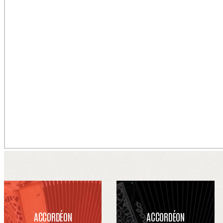
ACCORDÉON
ACCORDÉON