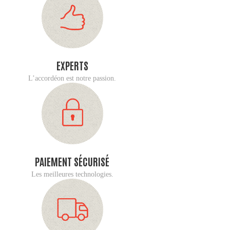
EXPERTS
L’accordéon est notre passion.
PAIEMENT SÉCURISÉ
Les meilleures technologies.