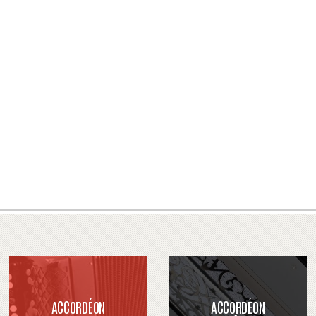
ACCORDÉON
ACCORDÉON