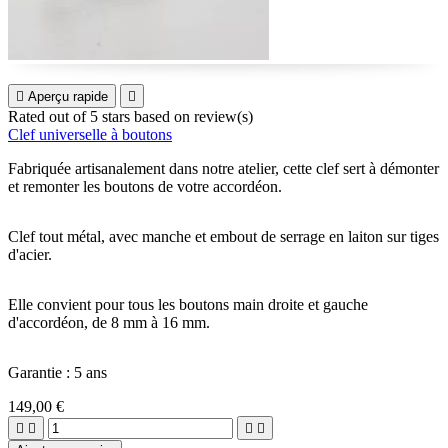

Aperçu rapide

Rated
out of 5 stars based on
review(s)
Clef universelle à boutons
Fabriquée artisanalement dans notre atelier, cette clef sert à démonter
et remonter les boutons de votre accordéon.
Clef tout métal, avec manche et embout de serrage en laiton sur tiges
d'acier.
Elle convient pour tous les boutons main droite et gauche
d'accordéon, de 8 mm à 16 mm.
Garantie : 5 ans
149,00 €



