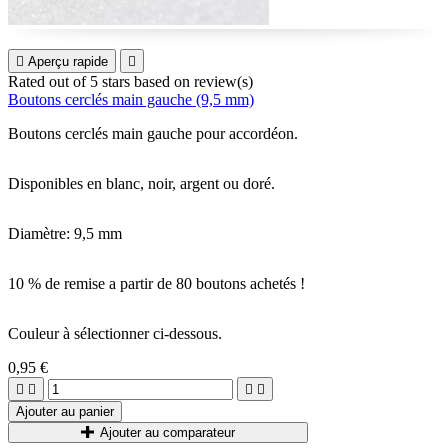

Aperçu rapide

Rated
out of 5 stars based on
review(s)
Boutons cerclés main gauche (9,5 mm)
Boutons cerclés main gauche pour accordéon.
Disponibles en blanc, noir, argent ou doré.
Diamètre: 9,5 mm
10 % de remise a partir de 80 boutons achetés !
Couleur à sélectionner ci-dessous.
0,95 €




Ajouter au panier
Ajouter au comparateur