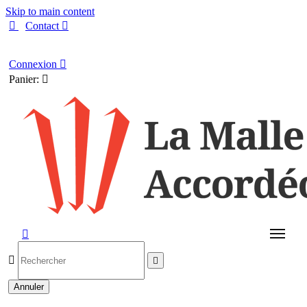
Skip to main content

Contact

Français
Connexion

Panier:




Annuler