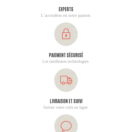
EXPERTS
L’accordéon est notre passion.
PAIEMENT SÉCURISÉ
Les meilleures technologies.
LIVRAISON ET SUIVI
Suivez votre colis en ligne.