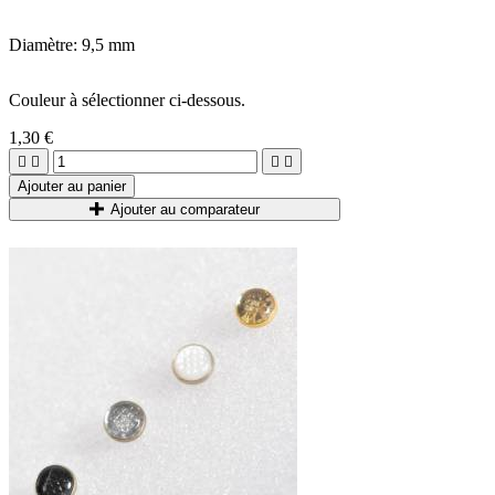
Diamètre: 9,5 mm
Couleur à sélectionner ci-dessous.
1,30 €




Ajouter au panier
Ajouter au comparateur