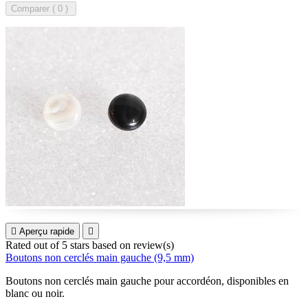
Comparer (
0

Aperçu rapide

Rated
out of 5 stars based on
review(s)
Boutons non cerclés main gauche (9,5 mm)
Boutons non cerclés main gauche pour accordéon, disponibles en
blanc ou noir.