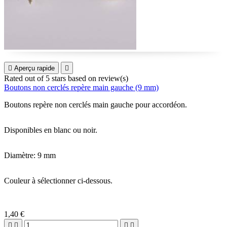

Aperçu rapide

Rated
out of 5 stars based on
review(s)
Boutons non cerclés repère main gauche (9 mm)
Boutons repère non cerclés main gauche pour accordéon.
Disponibles en blanc ou noir.
Diamètre: 9 mm
Couleur à sélectionner ci-dessous.
1,40 €



