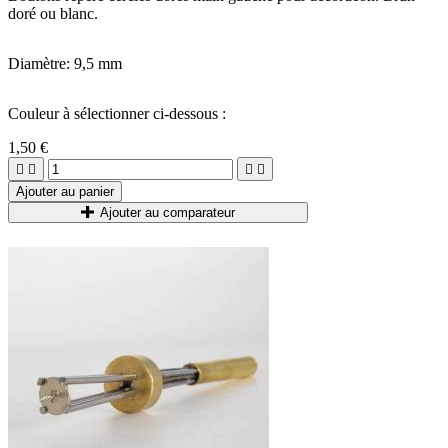
doré ou blanc.
Diamètre: 9,5 mm
Couleur à sélectionner ci-dessous :
1,50 €




Ajouter au panier
Ajouter au comparateur