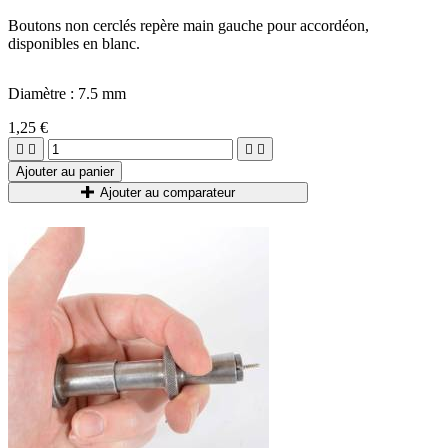
Boutons non cerclés repère main gauche pour accordéon,
disponibles en blanc.
Diamètre : 7.5 mm
1,25 €




Ajouter au panier
Ajouter au comparateur