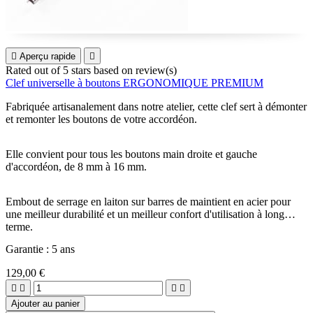

Aperçu rapide

Rated
out of 5 stars based on
review(s)
Clef universelle à boutons ERGONOMIQUE PREMIUM
Fabriquée artisanalement dans notre atelier, cette clef sert à démonter
et remonter les boutons de votre accordéon.
Elle convient pour tous les boutons main droite et gauche
d'accordéon, de 8 mm à 16 mm.
Embout de serrage en laiton sur barres de maintient en acier pour
une meilleur durabilité et un meilleur confort d'utilisation à long
terme.
Garantie : 5 ans
129,00 €




Ajouter au panier