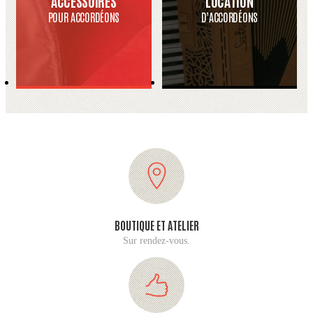
ACCESSOIRES
LOCATION
POUR ACCORDÉONS
D’ACCORDÉONS
BOUTIQUE ET ATELIER
Sur rendez-vous.