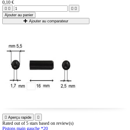
0,10 €




Ajouter au panier
Ajouter au comparateur

Aperçu rapide

Rated
out of 5 stars based on
review(s)
Pistons main gauche *20