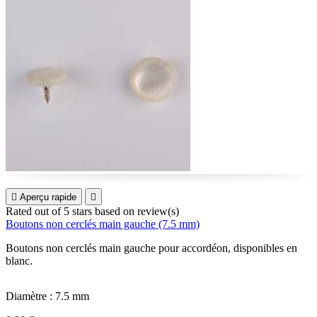

Aperçu rapide

Rated
out of 5 stars based on
review(s)
Boutons non cerclés main gauche (7.5 mm)
Boutons non cerclés main gauche pour accordéon, disponibles en
blanc.
Diamètre : 7.5 mm