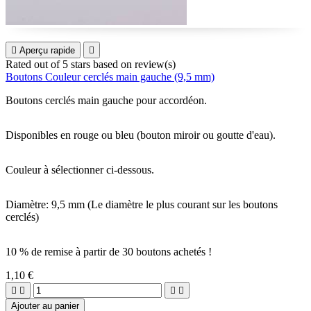

Aperçu rapide

Rated
out of 5 stars based on
review(s)
Boutons Couleur cerclés main gauche (9,5 mm)
Boutons cerclés main gauche pour accordéon.
Disponibles en rouge ou bleu (bouton miroir ou goutte d'eau).
Couleur à sélectionner ci-dessous.
Diamètre: 9,5 mm (Le diamètre le plus courant sur les boutons
cerclés)
10 % de remise à partir de 30 boutons achetés !
1,10 €




Ajouter au panier