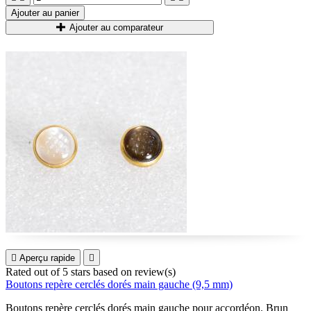
Ajouter au panier
Ajouter au comparateur

Aperçu rapide

Rated
out of 5 stars based on
review(s)
Boutons repère cerclés dorés main gauche (9,5 mm)
Boutons repère cerclés dorés main gauche pour accordéon. Brun