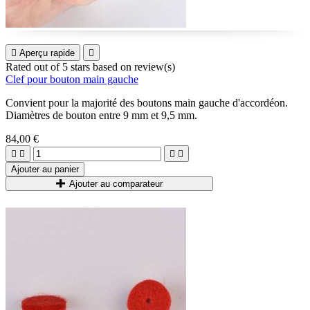

Aperçu rapide

Rated
out of 5 stars based on
review(s)
Clef pour bouton main gauche
Convient pour la majorité des boutons main gauche d'accordéon.
Diamètres de bouton entre 9 mm et 9,5 mm.
84,00 €




Ajouter au panier
Ajouter au comparateur