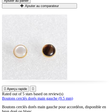
Ajouter au panier
Ajouter au comparateur

Aperçu rapide

Rated
out of 5 stars based on
review(s)
Boutons cerclés dorés main gauche (9.5 mm)
Boutons cerclés dorés main gauche pour accordéon, disponible en
brun doré ou blanc.