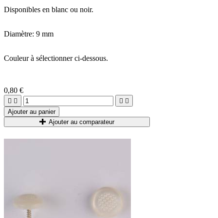
Disponibles en blanc ou noir.
Diamètre: 9 mm
Couleur à sélectionner ci-dessous.
0,80 €




Ajouter au panier
Ajouter au comparateur