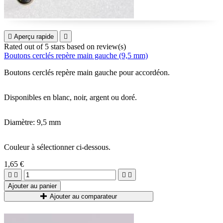

Aperçu rapide

Rated
out of 5 stars based on
review(s)
Boutons cerclés repère main gauche (9,5 mm)
Boutons cerclés repère main gauche pour accordéon.
Disponibles en blanc, noir, argent ou doré.
Diamètre: 9,5 mm
Couleur à sélectionner ci-dessous.
1,65 €




Ajouter au panier
Ajouter au comparateur