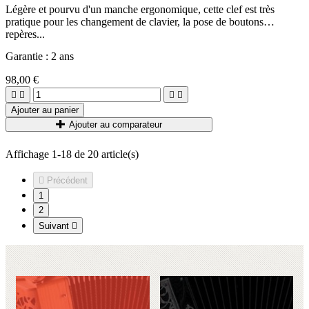
Légère et pourvu d'un manche ergonomique, cette clef est très
pratique pour les changement de clavier, la pose de boutons
repères...
Garantie : 2 ans
98,00 €




Ajouter au panier
Ajouter au comparateur
Affichage 1-18 de 20 article(s)

Précédent
1
2
Suivant
