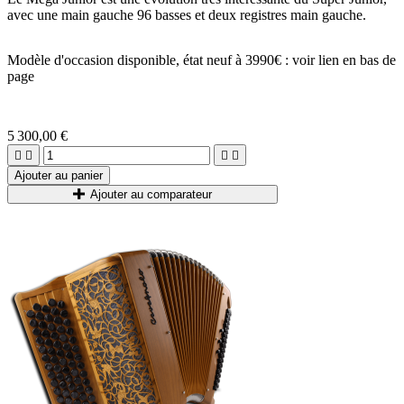
avec une main gauche 96 basses et deux registres main gauche.
Modèle d'occasion disponible, état neuf à 3990€ : voir lien en bas de
page
5 300,00 €




Ajouter au panier
Ajouter au comparateur