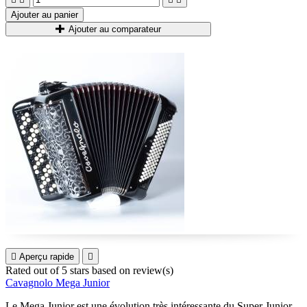
Ajouter au panier
Ajouter au comparateur

Aperçu rapide

Rated
out of 5 stars based on
review(s)
Cavagnolo Mega Junior
Le Mega Junior est une évolution très intéressante du Super Junior,