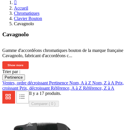

Accueil
Chromatiques
Clavier Bouton
Cavagnolo
Cavagnolo
Gamme d'accordéons chromatiques bouton de la marque française
Cavagnolo, fabricant d'accordéons c...
Show more
Trier par :
Pertinence
Ventes, ordre décroissant
Pertinence
Nom, A à Z
Nom, Z à A
Prix,
croissant
Prix, décroissant
Référence, A à Z
Référence, Z à A
Il y a 17 produits.
Comparer (
0