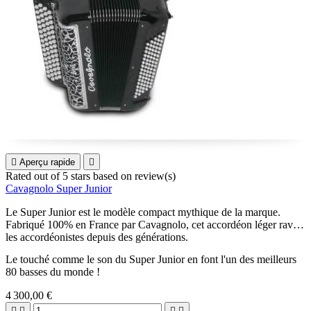

Aperçu rapide

Rated
out of 5 stars based on
review(s)
Cavagnolo Super Junior
Le Super Junior est le modèle compact mythique de la marque.
Fabriqué 100% en France par Cavagnolo, cet accordéon léger ravit
les accordéonistes depuis des générations.
Le touché comme le son du Super Junior en font l'un des meilleurs
80 basses du monde !
4 300,00 €



