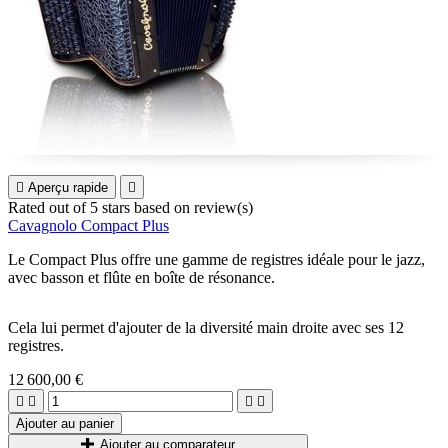

Aperçu rapide

Rated
out of 5 stars based on
review(s)
Cavagnolo Compact Plus
Le Compact Plus offre une gamme de registres idéale pour le jazz,
avec basson et flûte en boîte de résonance.
Cela lui permet d'ajouter de la diversité main droite avec ses 12
registres.
12 600,00 €




Ajouter au panier
Ajouter au comparateur