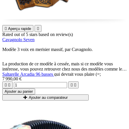

Aperçu rapide

Rated
out of 5 stars based on
review(s)
Cavagnolo Seven
Modèle 3 voix en merisier massif, par Cavagnolo.
La production de ce modèle à cessée, mais si ce modèle vous
intéresse, vous pouvez retrouver chez nous des modèles comme le
Saltarelle Arcadia 96 basses
qui devrait vous plaire (=;
7 990,00 €




Ajouter au panier
Ajouter au comparateur