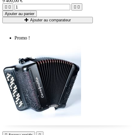
9 400,00 €




Ajouter au panier
Ajouter au comparateur
Promo !