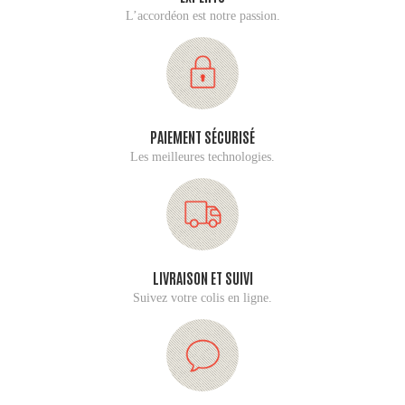
L’accordéon est notre passion.
PAIEMENT SÉCURISÉ
Les meilleures technologies.
LIVRAISON ET SUIVI
Suivez votre colis en ligne.