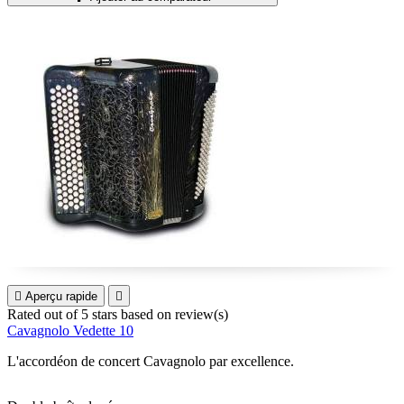

Aperçu rapide

Rated
out of 5 stars based on
review(s)
Cavagnolo Vedette 10
L'accordéon de concert Cavagnolo par excellence.