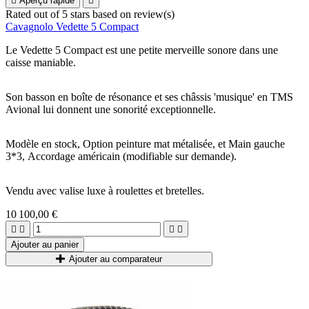

Aperçu rapide

Rated
out of 5 stars based on
review(s)
Cavagnolo Vedette 5 Compact
Le Vedette 5 Compact est une petite merveille sonore dans une
caisse maniable.
Son basson en boîte de résonance et ses châssis 'musique' en TMS
Avional lui donnent une sonorité exceptionnelle.
Modèle en stock, Option peinture mat métalisée, et Main gauche
3*3, Accordage américain (modifiable sur demande).
Vendu avec valise luxe à roulettes et bretelles.
10 100,00 €




Ajouter au panier
Ajouter au comparateur