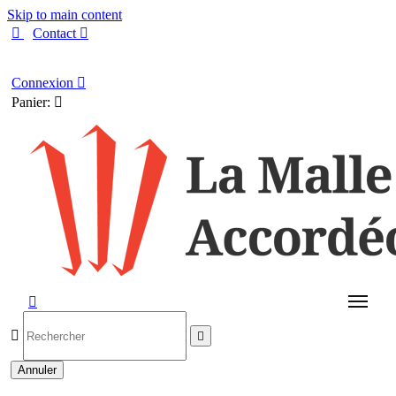
Skip to main content

Contact

Français
Connexion

Panier:




Annuler