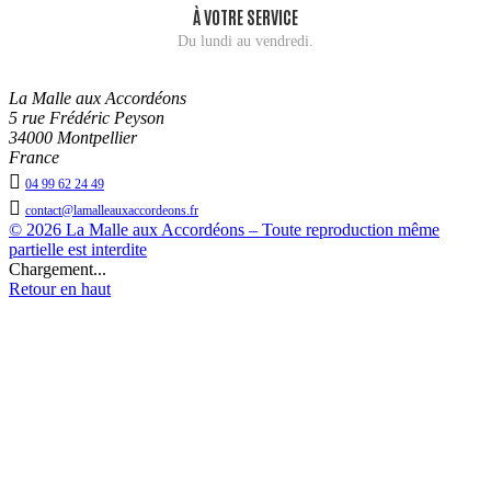
À VOTRE SERVICE
Du lundi au vendredi.
La Malle aux Accordéons
5 rue Frédéric Peyson
34000 Montpellier
France

04 99 62 24 49

contact@lamalleauxaccordeons.fr
© 2026 La Malle aux Accordéons – Toute reproduction même
partielle est interdite
Chargement...
Retour en haut