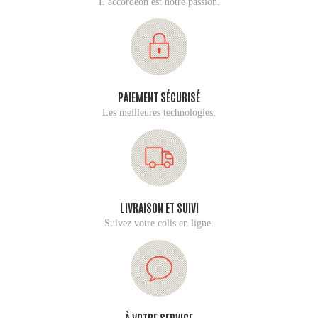
L’accordéon est notre passion.
PAIEMENT SÉCURISÉ
Les meilleures technologies.
LIVRAISON ET SUIVI
Suivez votre colis en ligne.