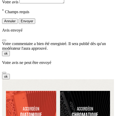
Votre avis
*
Champs requis
Annuler
Envoyer
Avis envoyé
Votre commentaire a bien été enregistré. Il sera publié dès qu'un
modérateur l'aura approuvé.
ok
Votre avis ne peut être envoyé
ok
ACCORDÉON
ACCORDÉON
DIATONIQUE
CHROMATIQUE