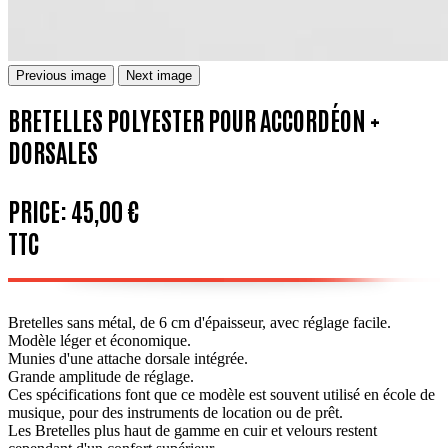
Previous image
Next image
BRETELLES POLYESTER POUR ACCORDÉON +
DORSALES
PRICE:
45,00 €
TTC
Bretelles sans métal, de 6 cm d'épaisseur, avec réglage facile.
Modèle léger et économique.
Munies d'une attache dorsale intégrée.
Grande amplitude de réglage.
Ces spécifications font que ce modèle est souvent utilisé en école de
musique, pour des instruments de location ou de prêt.
Les Bretelles plus haut de gamme en cuir et velours restent