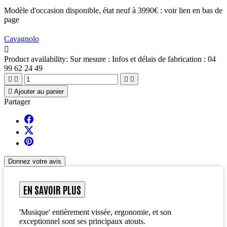
Modèle d'occasion disponible, état neuf à 3990€ : voir lien en bas de
page
Cavagnolo

Product availability:
Sur mesure : Infos et délais de fabrication : 04
99 62 24 49





Ajouter au panier
Partager
Donnez votre avis
EN SAVOIR PLUS
'Musique' entièrement vissée, ergonomie, et son
exceptionnel sont ses principaux atouts.