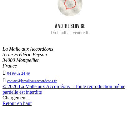
À VOTRE SERVICE
Du lundi au vendredi.
La Malle aux Accordéons
5 rue Frédéric Peyson
34000 Montpellier
France

04 99 62 24 49

contact@lamalleauxaccordeons.fr
© 2026 La Malle aux Accordéons – Toute reproduction même
partielle est interdite
Chargement...
Retour en haut