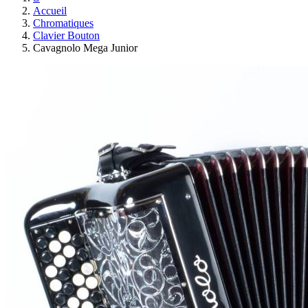
Accueil
Chromatiques
Clavier Bouton
Cavagnolo Mega Junior