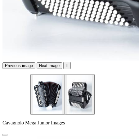
Previous image
Next image

Cavagnolo Mega Junior Images