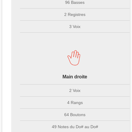
96 Basses
2 Registres
3 Voix
Main droite
2 Voix
4 Rangs
64 Boutons
49 Notes du Do# au Do#