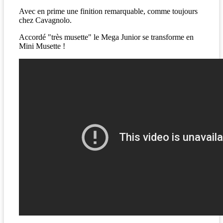
Avec en prime une finition remarquable, comme toujours
chez Cavagnolo.
Accordé "très musette" le Mega Junior se transforme en
Mini Musette !