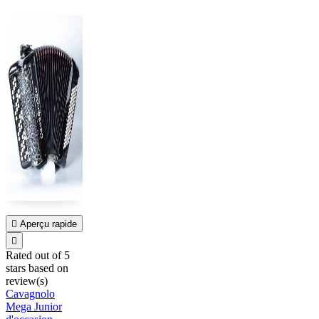

Aperçu rapide

Rated
out of 5
stars based on
review(s)
Cavagnolo
Mega Junior