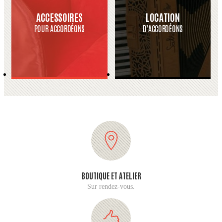
ACCESSOIRES
LOCATION
POUR ACCORDÉONS
D’ACCORDÉONS
BOUTIQUE ET ATELIER
Sur rendez-vous.