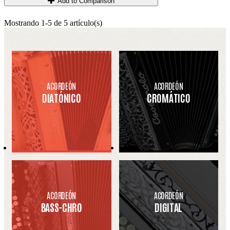
Add to Comparison
Mostrando 1-5 de 5 artículo(s)
ACORDEÓN
ACORDEÓN
DIATÓNICO
CROMÁTICO
ACORDEÓN
ACORDEÓN
BASS-CHRO
DIGITAL