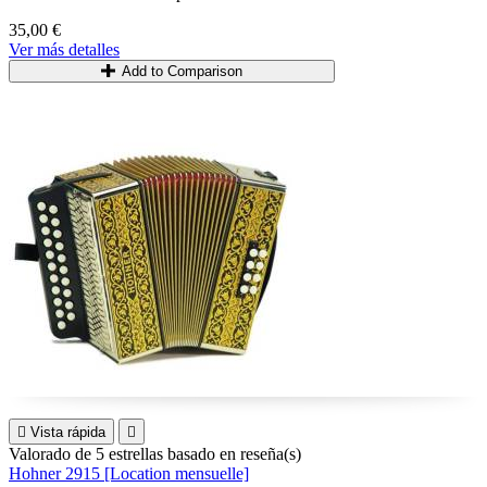
35,00 €
Ver más detalles
Add to Comparison

Vista rápida

Valorado
de 5 estrellas basado en
reseña(s)
Hohner 2915 [Location mensuelle]