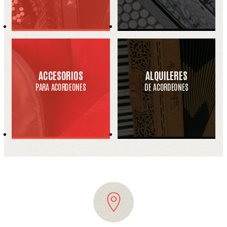
ACCESORIOS
ALQUILERES
PARA ACORDEONES
DE ACORDEONES