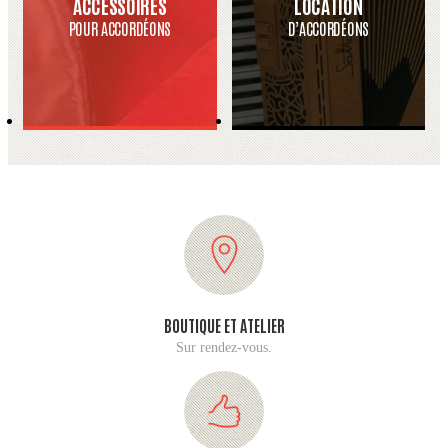
ACCESSOIRES
LOCATION
POUR ACCORDÉONS
D’ACCORDÉONS
BOUTIQUE ET ATELIER
Sur rendez-vous.