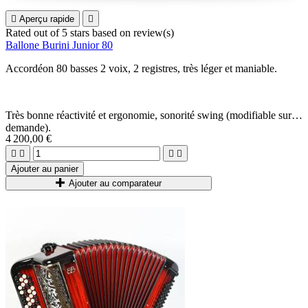

Aperçu rapide

Rated
out of 5 stars based on
review(s)
Ballone Burini Junior 80
Accordéon 80 basses 2 voix, 2 registres, très léger et maniable.
Très bonne réactivité et ergonomie, sonorité swing (modifiable sur
demande).
4 200,00 €




Ajouter au panier
Ajouter au comparateur