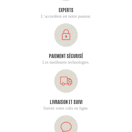
EXPERTS
L’accordéon est notre passion.
PAIEMENT SÉCURISÉ
Les meilleures technologies.
LIVRAISON ET SUIVI
Suivez votre colis en ligne.