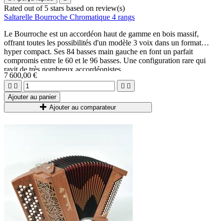
Rated
out of 5 stars based on
review(s)
Saltarelle Bourroche Chromatique 4 rangs
Le Bourroche est un accordéon haut de gamme en bois massif,
offrant toutes les possibilités d'un modèle 3 voix dans un format
hyper compact. Ses 84 basses main gauche en font un parfait
compromis entre le 60 et le 96 basses. Une configuration rare qui
ravit de très nombreux accordéonistes.
7 600,00 €




Ajouter au panier
Ajouter au comparateur