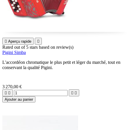

Aperçu rapide

Rated
out of 5 stars based on
review(s)
Pigini Simba
L'accordéon chromatique le plus petit et léger du marché, tout en
conservant la qualité Pigini.
3 270,00 €




Ajouter au panier