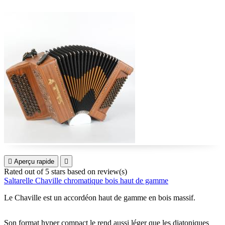

Aperçu rapide

Rated
out of 5 stars based on
review(s)
Saltarelle Chaville chromatique bois haut de gamme
Le Chaville est un accordéon haut de gamme en bois massif.
Son format hyper compact le rend aussi léger que les diatoniques