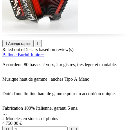

Aperçu rapide

Rated
out of 5 stars based on
review(s)
Ballone Burini Junior+
Accordéon 80 basses 2 voix, 2 registres, très léger et maniable.
Musique haut de gamme : anches Tipo A Mano
Doté d'une finition haut de gamme pour un accordéon unique.
Fabrication 100% Italienne, garanti 5 ans.
2 Modèles en stock : cf photos
4 750,00 €



