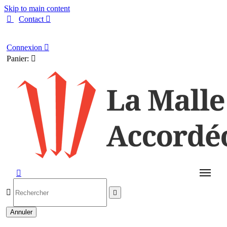
Skip to main content

Contact

Français
Connexion

Panier:




Annuler