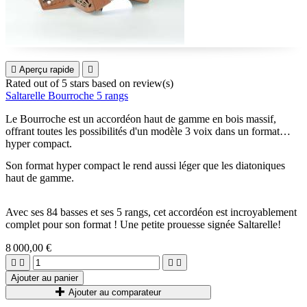

Aperçu rapide

Rated
out of 5 stars based on
review(s)
Saltarelle Bourroche 5 rangs
Le Bourroche est un accordéon haut de gamme en bois massif,
offrant toutes les possibilités d'un modèle 3 voix dans un format
hyper compact.
Son format hyper compact le rend aussi léger que les diatoniques
haut de gamme.
Avec ses 84 basses et ses 5 rangs, cet accordéon est incroyablement
complet pour son format ! Une petite prouesse signée Saltarelle!
8 000,00 €




Ajouter au panier
Ajouter au comparateur