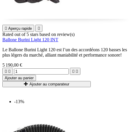

Aperçu rapide

Rated
out of 5 stars based on
review(s)
Ballone Burini Light 120 INT
Le Ballone Burini Light 120 est l’un des accordéons 120 basses les
plus légers du marché, alliant maniabilité et performance sonore!
5 190,00 €




Ajouter au panier
Ajouter au comparateur
-13%