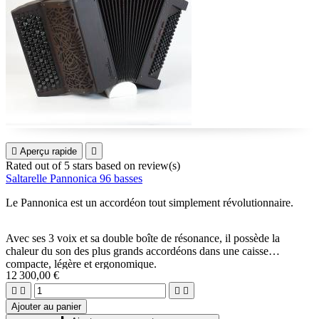

Aperçu rapide

Rated
out of 5 stars based on
review(s)
Saltarelle Pannonica 96 basses
Le Pannonica est un accordéon tout simplement révolutionnaire.
Avec ses 3 voix et sa double boîte de résonance, il possède la
chaleur du son des plus grands accordéons dans une caisse
compacte, légère et ergonomique.
12 300,00 €




Ajouter au panier