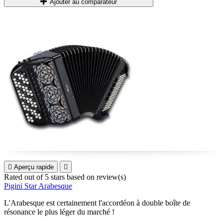
Ajouter au comparateur

Aperçu rapide

Rated
out of 5 stars based on
review(s)
Pigini Star Arabesque
L'Arabesque est certainement l'accordéon à double boîte de
résonance le plus léger du marché !