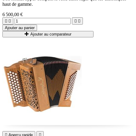
haut de gamme.
6 500,00 €




Ajouter au panier
Ajouter au comparateur

Aperçu rapide
