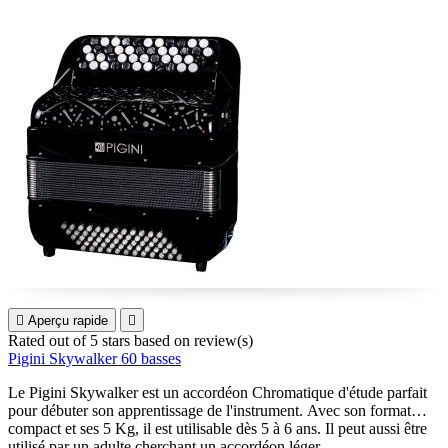

Aperçu rapide

Rated
out of 5 stars based on
review(s)
Pigini Skywalker 60 basses
Le Pigini Skywalker est un accordéon Chromatique d'étude parfait
pour débuter son apprentissage de l'instrument. Avec son format
compact et ses 5 Kg, il est utilisable dès 5 à 6 ans. Il peut aussi être
utilisé par un adulte cherchant un accordéon léger.