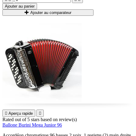
Ajouter au panier
Ajouter au comparateur

Aperçu rapide

Rated
out of 5 stars based on
review(s)
Ballone Burini Mega Junior 96
Accordéon chromatique 96 basses 2 voix, 1 registre (2) main droite