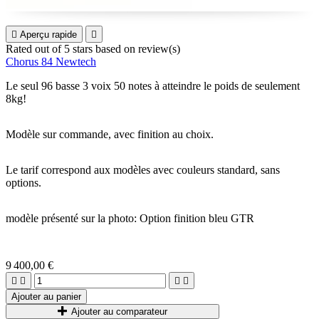

Aperçu rapide

Rated
out of 5 stars based on
review(s)
Chorus 84 Newtech
Le seul 96 basse 3 voix 50 notes à atteindre le poids de seulement
8kg!
Modèle sur commande, avec finition au choix.
Le tarif correspond aux modèles avec couleurs standard, sans
options.
modèle présenté sur la photo: Option finition bleu GTR
9 400,00 €




Ajouter au panier
Ajouter au comparateur