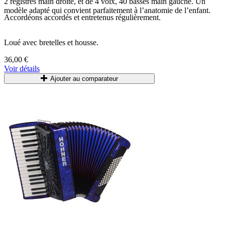
2 registres main droite, et de 4 voix, 40 basses main gauche. Un
modèle adapté qui convient parfaitement à l’anatomie de l’enfant.
Accordéons accordés et entretenus régulièrement.
Loué
avec
bretelles
et
housse
.
36,00 €
Voir détails
Ajouter au comparateur