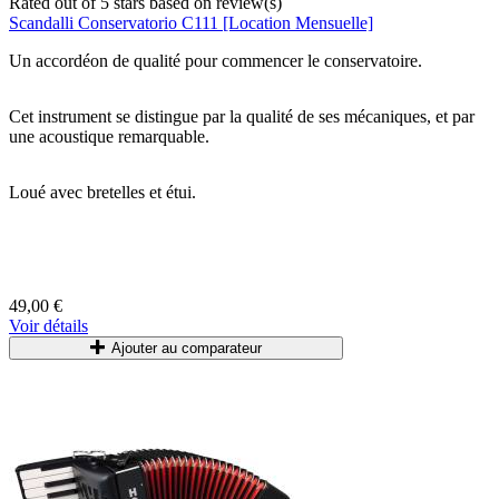
Rated
out of 5 stars based on
review(s)
Scandalli Conservatorio C111 [Location Mensuelle]
Un accordéon de qualité pour commencer le conservatoire.
Cet instrument se distingue par la qualité de ses mécaniques, et par
une acoustique remarquable.
Loué
avec
bretelles
et étui.
49,00 €
Voir détails
Ajouter au comparateur