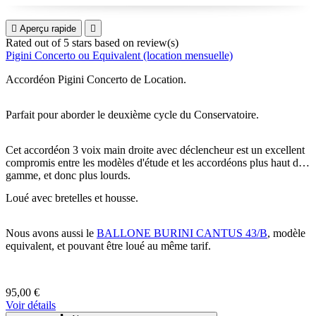

Aperçu rapide

Rated
out of 5 stars based on
review(s)
Pigini Concerto ou Equivalent (location mensuelle)
Accordéon Pigini Concerto de Location.
Parfait pour aborder le deuxième cycle du Conservatoire.
Cet accordéon 3 voix main droite avec déclencheur est un excellent
compromis entre les modèles d'étude et les accordéons plus haut de
gamme, et donc plus lourds.
Loué
avec
bretelles
et
housse
.
Nous avons aussi le
BALLONE BURINI CANTUS 43/B
, modèle
equivalent, et pouvant être loué au même tarif.
95,00 €
Voir détails