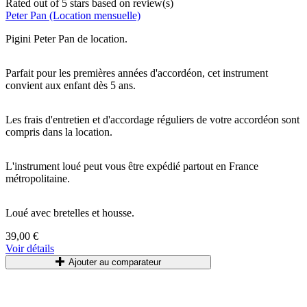
Rated
out of 5 stars based on
review(s)
Peter Pan (Location mensuelle)
Pigini Peter Pan de location.
Parfait pour les premières années d'accordéon, cet instrument
convient aux enfant dès 5 ans.
Les frais d'entretien et d'accordage réguliers de votre accordéon sont
compris dans la location.
L'instrument loué peut vous être expédié partout en France
métropolitaine.
Loué
avec
bretelles
et
housse
.
39,00 €
Voir détails
Ajouter au comparateur