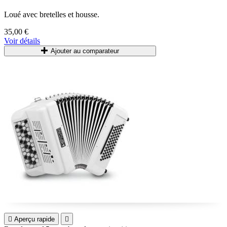
Loué
avec
bretelles
et
housse
.
35,00 €
Voir détails
Ajouter au comparateur

Aperçu rapide
