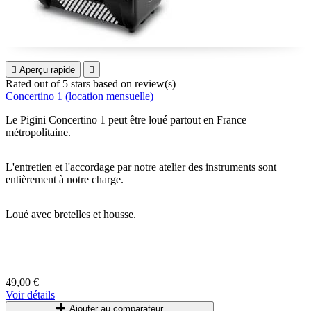

Aperçu rapide

Rated
out of 5 stars based on
review(s)
Concertino 1 (location mensuelle)
Le Pigini Concertino 1 peut être loué partout en France
métropolitaine.
L'entretien et l'accordage par notre atelier des instruments sont
entièrement à notre charge.
Loué
avec
bretelles
et
housse
.
49,00 €
Voir détails
Ajouter au comparateur