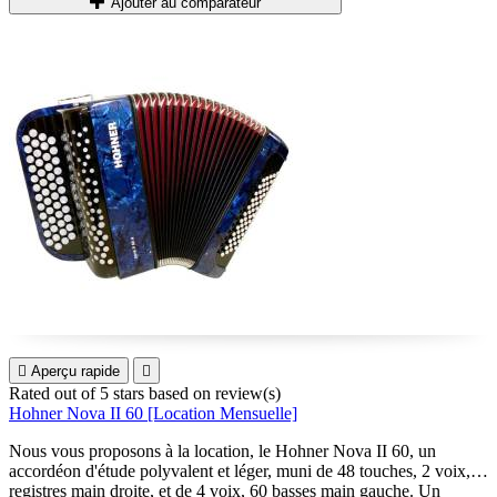
Ajouter au comparateur

Aperçu rapide

Rated
out of 5 stars based on
review(s)
Hohner Nova II 60 [Location Mensuelle]
Nous vous proposons à la location, le Hohner Nova II 60, un
accordéon d'étude polyvalent et léger, muni de 48 touches, 2 voix, 2
registres main droite, et de 4 voix, 60 basses main gauche. Un