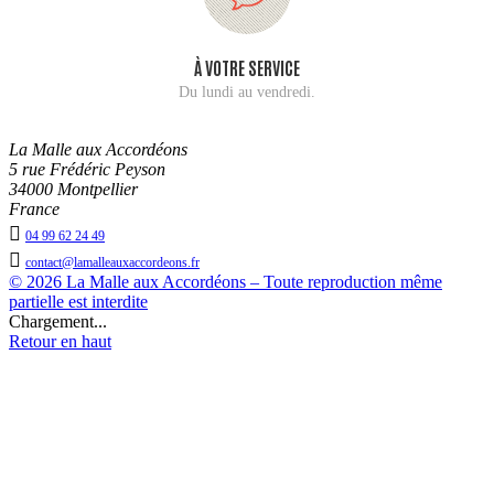
À VOTRE SERVICE
Du lundi au vendredi.
La Malle aux Accordéons
5 rue Frédéric Peyson
34000 Montpellier
France

04 99 62 24 49

contact@lamalleauxaccordeons.fr
© 2026 La Malle aux Accordéons – Toute reproduction même
partielle est interdite
Chargement...
Retour en haut