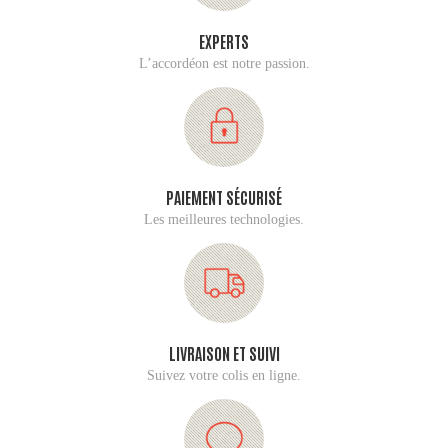
EXPERTS
L’accordéon est notre passion.
PAIEMENT SÉCURISÉ
Les meilleures technologies.
LIVRAISON ET SUIVI
Suivez votre colis en ligne.