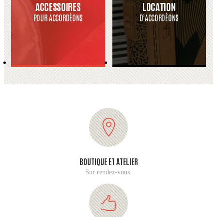
ACCESSOIRES
LOCATION
POUR ACCORDÉONS
D’ACCORDÉONS
BOUTIQUE ET ATELIER
Sur rendez-vous.