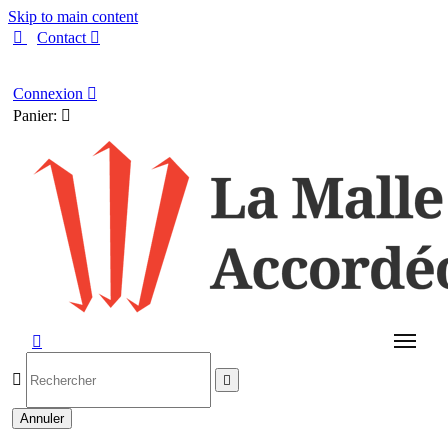
Skip to main content

Contact

Français
Connexion

Panier:




Annuler