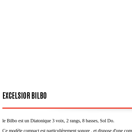
EXCELSIOR BILBO
le Bilbo est un Diatonique 3 voix, 2 rangs, 8 basses, Sol Do.
Ce modèle compact est particulièrement sonore , et dispose d'une co