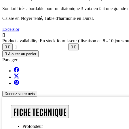
Son tarif très abordable pour un diatonique 3 voix en fait une grande r
Caisse en Noyer tenté, Table d'harmonie en Dural.
Excelsior

Product availability:
En stock fournisseur ( livraison en 8 - 10 jours ou





Ajouter au panier
Partager
Donnez votre avis
FICHE TECHNIQUE
Profondeur