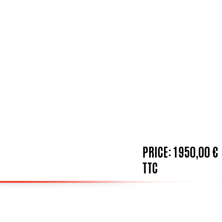
PRICE:
1 950,00 €
TTC