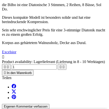
die Bilbo ist eine Diatonische 3 Stimmen, 2 Reihen, 8 Bässe, Sol
Do.
Dieses kompakte Modell ist besonders solide und hat eine
beeindruckende Kompression.
Sein sehr erschwinglicher Preis für eine 3-stimmige Diatonik macht
es zu einem großen Erfolg.
Korpus aus gehärtetem Walnussholz, Decke aus Dural.
Excelsior

Product availability:
Lagerlieferant (Lieferung in 8 - 10 Werktagen)





In den Warenkorb
Teilen
Eigenen Kommentar verfassen