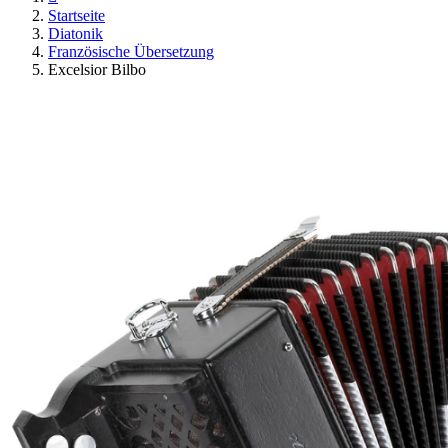
Startseite
Diatonik
Französische Übersetzung
Excelsior Bilbo