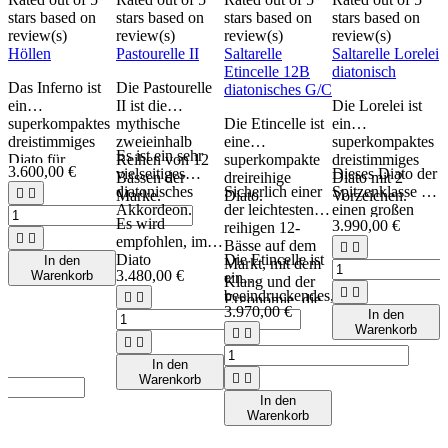
stars based on
stars based on
stars based on
stars based on
s
review(s)
review(s)
review(s)
review(s)
r
Höllen
Pastourelle II
Saltarelle
Saltarelle Lorelei
S
Etincelle 12B
diatonisch
P
Das Inferno ist
Die Pastourelle
diatonisches G/C
d
ein
II ist die
Die Lorelei ist
superkompaktes
mythische
Die Etincelle ist
ein
Z
dreistimmiges
zweieinhalb
eine
superkompaktes
R
Es ist ein sehr
Diato für
Reihen von 12
superkompakte
dreistimmiges
S
3.600,00 €
vielseitiges
Dieses Diato der
Musiker, die es
Bässen der
dreireihige
Diato mit 2
diatonisches
Sicherlich einer
Spitzenklasse hat
D


wagen, anders
Marke.
Diato.
Vorzeichen.
Akkordeon.
der leichtesten 3-
einen großen
i
zu sein.
Es wird
3.990,00 €
reihigen 12-
Reichtum an
n


empfohlen, im
Bässe auf dem
Tönen für die
K


Diato
Die Etincelle ist
In den
Markt, mit dem
rechte Hand (5
M
3.480,00 €
S
Warenkorb
t
Fortschritte zu
ein
Klang und der
Register) und
d


um
machen, indem
beeindruckendes,


Ergonomie, die
eine sehr
e
,
3.970,00 €
man sein
kleines und
In den
den Ruf von
interessante linke
Warenkorb
Repertoire
glänzendes


Saltarelle haben.
Hand (mit einem


diversifiziert. Es
Modell mit
tiefen Bass und
In den
ist daher eine
treffendem
einem


Warenkorb
relevante Wahl,
Namen!
Terzschnitt).
In den
wenn das Ziel
Warenkorb
darin besteht,
verschiedene