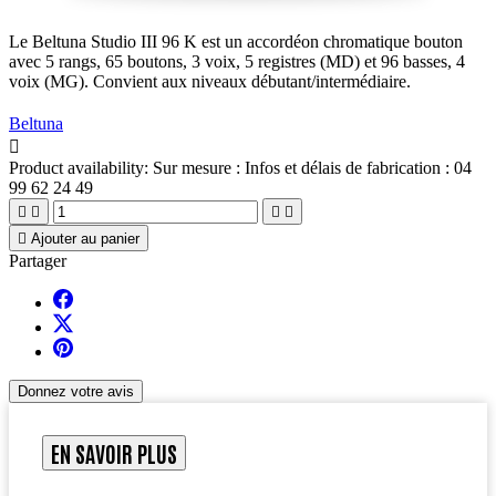
Le Beltuna Studio III 96 K est un accordéon chromatique bouton
avec 5 rangs, 65 boutons, 3 voix, 5 registres (MD) et 96 basses, 4
voix (MG). Convient aux niveaux débutant/intermédiaire.
Beltuna

Product availability:
Sur mesure : Infos et délais de fabrication : 04
99 62 24 49





Ajouter au panier
Partager
Donnez votre avis
EN SAVOIR PLUS