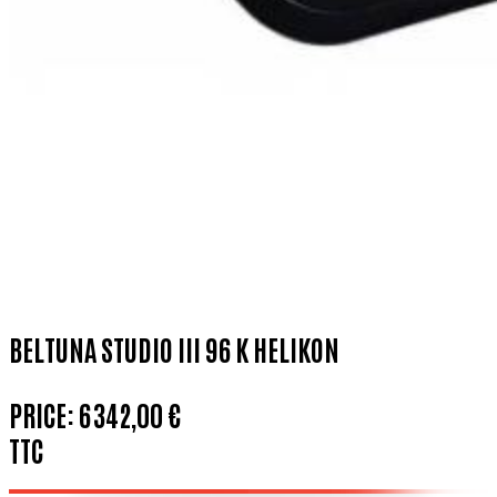
BELTUNA STUDIO III 96 K HELIKON
PRICE:
6 342,00 €
TTC