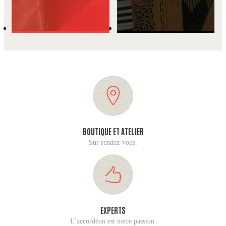
BOUTIQUE ET ATELIER
Sur rendez-vous.
EXPERTS
L’accordéon est notre passion.