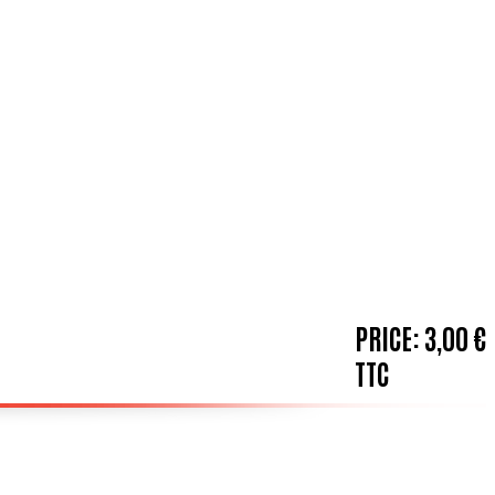
PRICE:
3,00 €
TTC