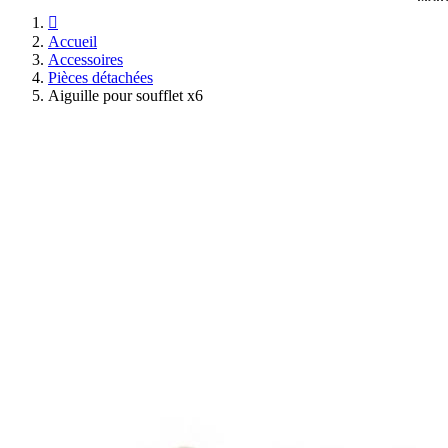

Accueil
Accessoires
Pièces détachées
Aiguille pour soufflet x6