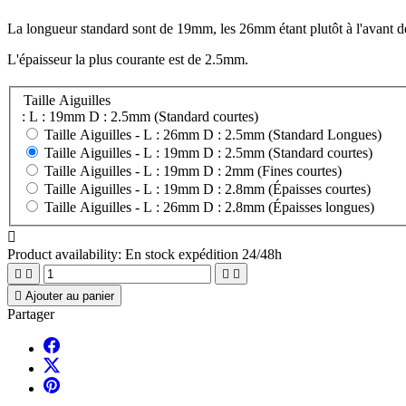
La longueur standard sont de 19mm, les 26mm étant plutôt à l'avant de 
L'épaisseur la plus courante est de 2.5mm.
Taille Aiguilles
: L : 19mm D : 2.5mm (Standard courtes)
Taille Aiguilles -
L : 26mm D : 2.5mm (Standard Longues)
Taille Aiguilles -
L : 19mm D : 2.5mm (Standard courtes)
Taille Aiguilles -
L : 19mm D : 2mm (Fines courtes)
Taille Aiguilles -
L : 19mm D : 2.8mm (Épaisses courtes)
Taille Aiguilles -
L : 26mm D : 2.8mm (Épaisses longues)

Product availability:
En stock expédition 24/48h





Ajouter au panier
Partager