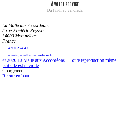
À VOTRE SERVICE
Du lundi au vendredi.
La Malle aux Accordéons
5 rue Frédéric Peyson
34000 Montpellier
France

04 99 62 24 49

contact@lamalleauxaccordeons.fr
© 2026 La Malle aux Accordéons – Toute reproduction même
partielle est interdite
Chargement...
Retour en haut