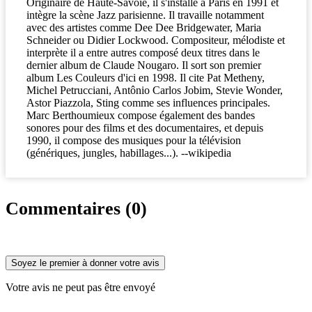
Originaire de Haute-Savoie, il s'installe à Paris en 1991 et
intègre la scène Jazz parisienne. Il travaille notamment
avec des artistes comme Dee Dee Bridgewater, Maria
Schneider ou Didier Lockwood. Compositeur, mélodiste et
interprète il a entre autres composé deux titres dans le
dernier album de Claude Nougaro. Il sort son premier
album Les Couleurs d'ici en 1998. Il cite Pat Metheny,
Michel Petrucciani, Antônio Carlos Jobim, Stevie Wonder,
Astor Piazzola, Sting comme ses influences principales.
Marc Berthoumieux compose également des bandes
sonores pour des films et des documentaires, et depuis
1990, il compose des musiques pour la télévision
(génériques, jungles, habillages...). --wikipedia
Commentaires (0)
Soyez le premier à donner votre avis
Votre avis ne peut pas être envoyé