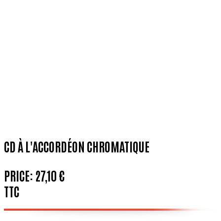
CD À L'ACCORDÉON CHROMATIQUE
PRICE:
27,10 €
TTC