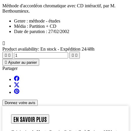
Méthode d'accordéon chromatique avec CD intéractif, par M.
Berthoumieux.
Genre :
méthode - études
Média :
Partition + CD
Date de parution :
27/02/2002

Product availability:
En stock - Expédition 24/48h





Ajouter au panier
Partager
Donnez votre avis
EN SAVOIR PLUS