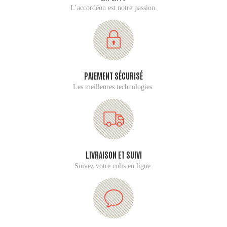
L’accordéon est notre passion.
PAIEMENT SÉCURISÉ
Les meilleures technologies.
LIVRAISON ET SUIVI
Suivez votre colis en ligne.