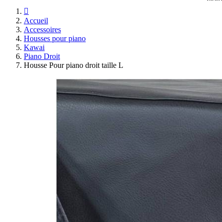

Accueil
Accessoires
Housses pour piano
Kawai
Piano Droit
Housse Pour piano droit taille L