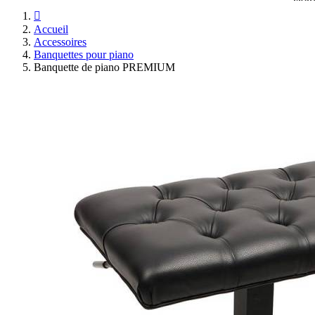

Accueil
Accessoires
Banquettes pour piano
Banquette de piano PREMIUM