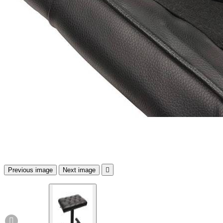
Previous image
Next image

