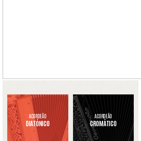
ACORDEÃO
ACORDEÃO
DIATÓNICO
CROMÁTICO