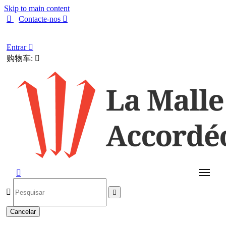
Skip to main content

Contacte-nos

Português
Entrar

购物车:




Cancelar