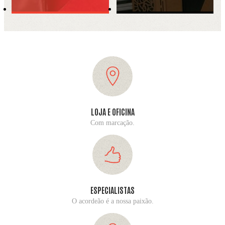
LOJA E OFICINA
Com marcação.
ESPECIALISTAS
O acordeão é a nossa paixão.