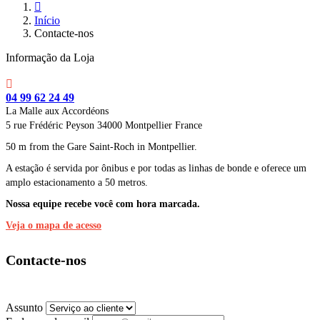

Início
Contacte-nos
Informação da Loja

04 99 62 24 49
La Malle aux Accordéons
5 rue Frédéric Peyson 34000 Montpellier France
50 m from the Gare Saint-Roch in Montpellier.
A estação é servida por ônibus e por todas as linhas de bonde e oferece um
amplo estacionamento a 50 metros.
Nossa equipe recebe você com hora marcada.
Veja o mapa de acesso
Contacte-nos
Assunto