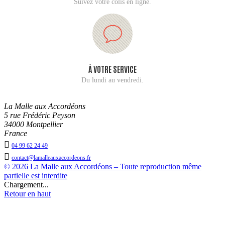
Suivez votre colis en ligne.
À VOTRE SERVICE
Du lundi au vendredi.
La Malle aux Accordéons
5 rue Frédéric Peyson
34000 Montpellier
France

04 99 62 24 49

contact@lamalleauxaccordeons.fr
© 2026 La Malle aux Accordéons – Toute reproduction même
partielle est interdite
Chargement...
Retour en haut