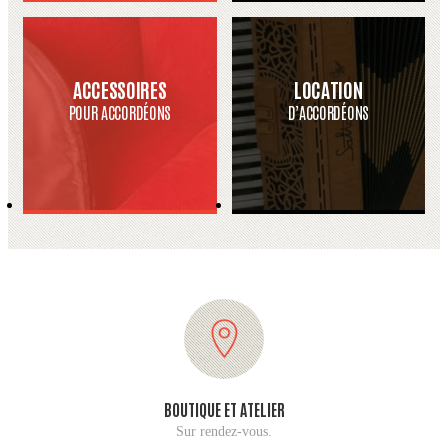
ACCESSOIRES
LOCATION
POUR ACCORDÉONS
D’ACCORDÉONS
BOUTIQUE ET ATELIER
Sur rendez-vous.