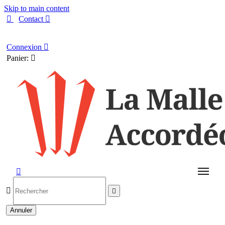
Skip to main content

Contact

Français
Connexion

Panier:




Annuler