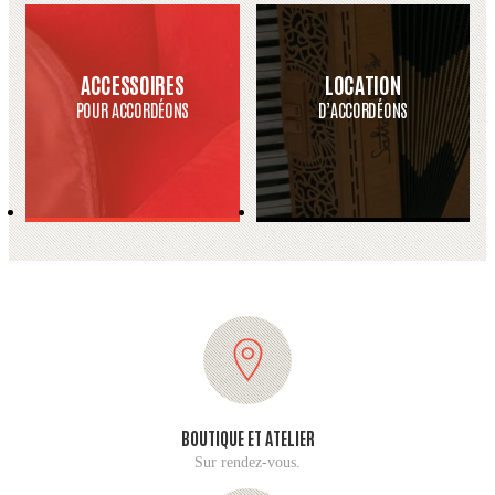
ACCESSOIRES
LOCATION
POUR ACCORDÉONS
D’ACCORDÉONS
BOUTIQUE ET ATELIER
Sur rendez-vous.