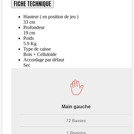
FICHE TECHNIQUE
Hauteur ( en position de jeu )
33 cm
Profondeur
19 cm
Poids
5.9 Kg
Type de caisse
Bois + Celluloïde
Accordage par défaut
Sec
Main gauche
72 Basses
1 Registre