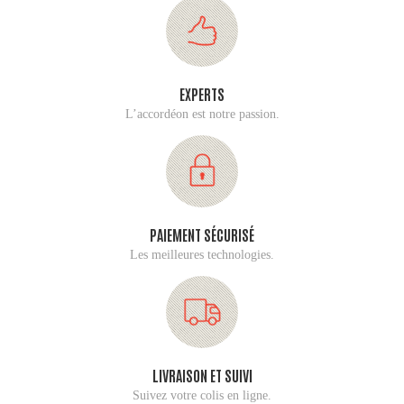
EXPERTS
L’accordéon est notre passion.
PAIEMENT SÉCURISÉ
Les meilleures technologies.
LIVRAISON ET SUIVI
Suivez votre colis en ligne.