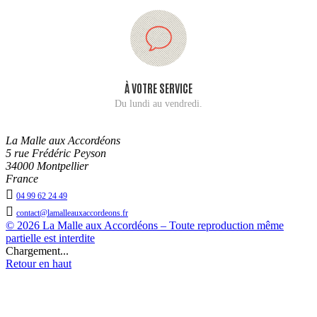
À VOTRE SERVICE
Du lundi au vendredi.
La Malle aux Accordéons
5 rue Frédéric Peyson
34000 Montpellier
France

04 99 62 24 49

contact@lamalleauxaccordeons.fr
© 2026 La Malle aux Accordéons – Toute reproduction même
partielle est interdite
Chargement...
Retour en haut