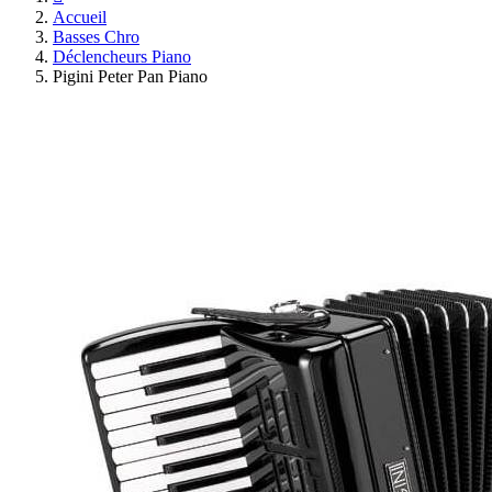
Accueil
Basses Chro
Déclencheurs Piano
Pigini Peter Pan Piano