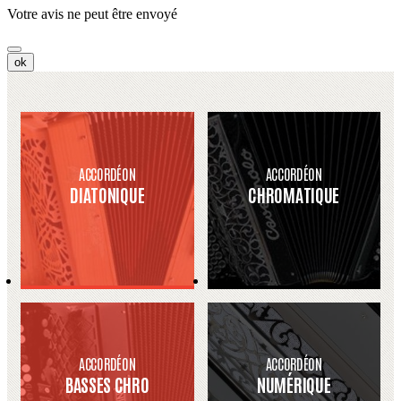
Votre avis ne peut être envoyé
ok
ACCORDÉON
ACCORDÉON
DIATONIQUE
CHROMATIQUE
ACCORDÉON
ACCORDÉON
BASSES CHRO
NUMÉRIQUE