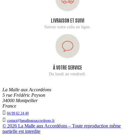
LIVRAISON ET SUIVI
Suivez votre colis en ligne.
À VOTRE SERVICE
Du lundi au vendredi.
La Malle aux Accordéons
5 rue Frédéric Peyson
34000 Montpellier
France

04 99 62 24 49

contact@lamalleauxaccordeons.fr
© 2026 La Malle aux Accordéons – Toute reproduction même
partielle est interdite