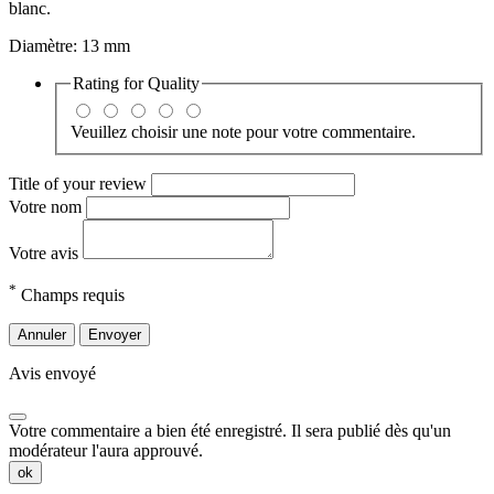
blanc.
Diamètre: 13 mm
Rating for
Quality
Veuillez choisir une note pour votre commentaire.
Title of your review
Votre nom
Votre avis
*
Champs requis
Annuler
Envoyer
Avis envoyé
Votre commentaire a bien été enregistré. Il sera publié dès qu'un
modérateur l'aura approuvé.
ok