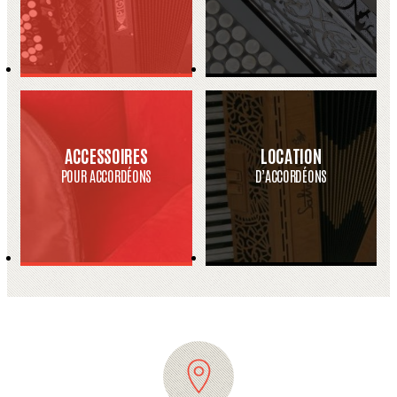
ACCESSOIRES
LOCATION
POUR ACCORDÉONS
D’ACCORDÉONS