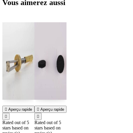
Vous aimerez aussi

Aperçu rapide

Aperçu rapide


Rated
out of 5
Rated
out of 5
stars based on
stars based on