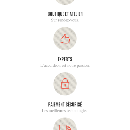
BOUTIQUE ET ATELIER
Sur rendez-vous.
EXPERTS
L’accordéon est notre passion.
PAIEMENT SÉCURISÉ
Les meilleures technologies.