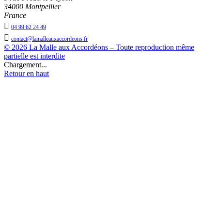
34000 Montpellier
France

04 99 62 24 49

contact@lamalleauxaccordeons.fr
© 2026 La Malle aux Accordéons – Toute reproduction même
partielle est interdite
Chargement...
Retour en haut