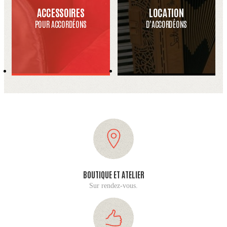
ACCESSOIRES
LOCATION
POUR ACCORDÉONS
D’ACCORDÉONS
BOUTIQUE ET ATELIER
Sur rendez-vous.