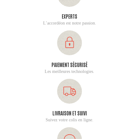
EXPERTS
L’accordéon est notre passion.
PAIEMENT SÉCURISÉ
Les meilleures technologies.
LIVRAISON ET SUIVI
Suivez votre colis en ligne.