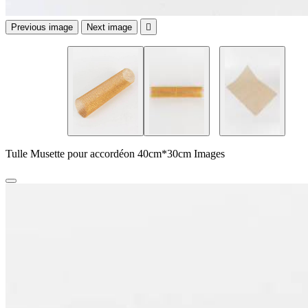
Previous image
Next image

Tulle Musette pour accordéon 40cm*30cm Images