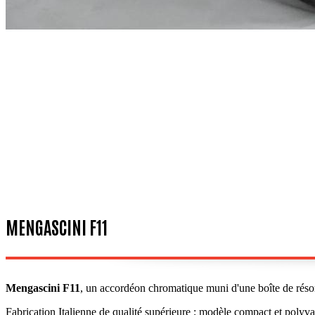
MENGASCINI F11
Mengascini F11
, un accordéon chromatique muni d'une boîte de réson
Fabrication Italienne de qualité supérieure ; modèle compact et polyva