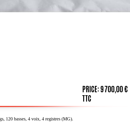
PRICE:
9 700,00 €
TTC
s, 120 basses, 4 voix, 4 registres (MG).