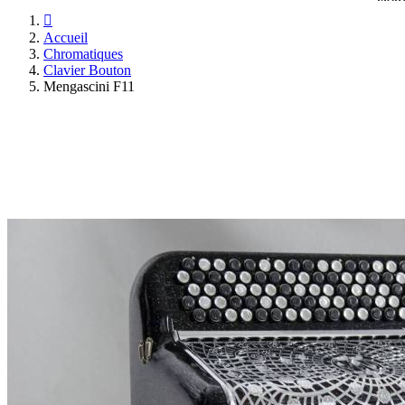

Accueil
Chromatiques
Clavier Bouton
Mengascini F11