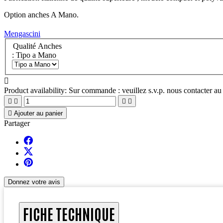
Option anches A Mano.
Mengascini
Qualité Anches
: Tipo a Mano

Product availability:
Sur commande : veuillez s.v.p. nous contacter au 





Ajouter au panier
Partager
Donnez votre avis
FICHE TECHNIQUE