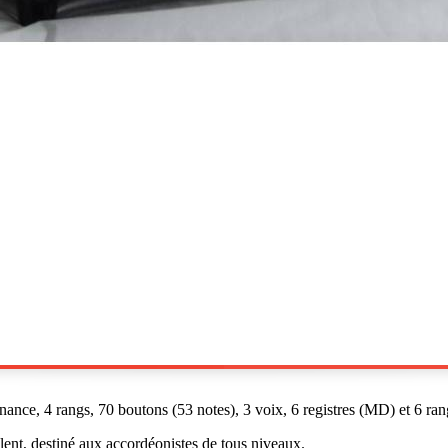
ance, 4 rangs, 70 boutons (53 notes), 3 voix, 6 registres (MD) et 6 rang
lent, destiné aux accordéonistes de tous niveaux.