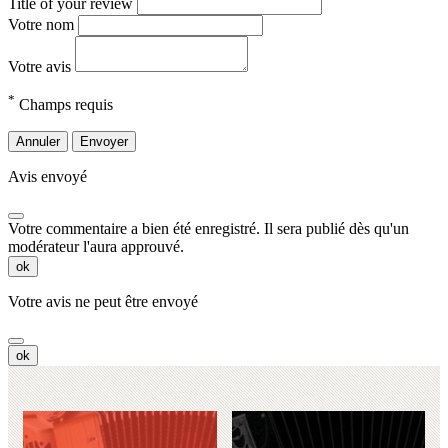
Title of your review
Votre nom
Votre avis
*
Champs requis
Annuler
Envoyer
Avis envoyé
Votre commentaire a bien été enregistré. Il sera publié dès qu'un
modérateur l'aura approuvé.
ok
Votre avis ne peut être envoyé
ok