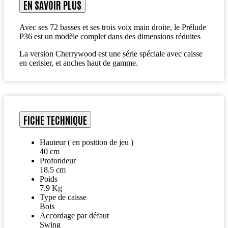
EN SAVOIR PLUS
Avec ses 72 basses et ses trois voix main droite, le Prélude
P36 est un modèle complet dans des dimensions réduites
La version Cherrywood est une série spéciale avec caisse
en cerisier, et anches haut de gamme.
FICHE TECHNIQUE
Hauteur ( en position de jeu )
40 cm
Profondeur
18.5 cm
Poids
7.9 Kg
Type de caisse
Bois
Accordage par défaut
Swing