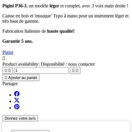
Pigini P36-3
, un modèle
léger
et complet, avec 3 voix main droite !
Caisse en bois et 'musique' Typo à mano pour un instrument léger et
très haut de gamme.
Fabrication Italienne de
haute qualité!
Garantie 5 ans.
Pigini

Product availability:
Disponibilité : nous contacter





Ajouter au panier
Partager
Donnez votre avis