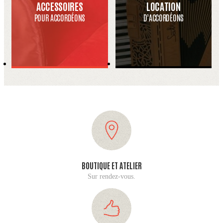
ACCESSOIRES
LOCATION
POUR ACCORDÉONS
D’ACCORDÉONS
BOUTIQUE ET ATELIER
Sur rendez-vous.