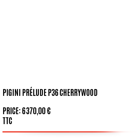
PIGINI PRÉLUDE P36 CHERRYWOOD
PRICE:
6 370,00 €
TTC