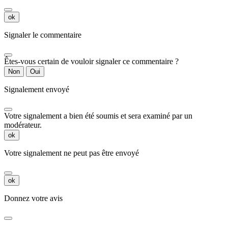
ok
Signaler le commentaire
Êtes-vous certain de vouloir signaler ce commentaire ?
Non
Oui
Signalement envoyé
Votre signalement a bien été soumis et sera examiné par un
modérateur.
ok
Votre signalement ne peut pas être envoyé
ok
Donnez votre avis