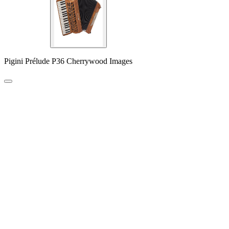
Pigini Prélude P36 Cherrywood Images