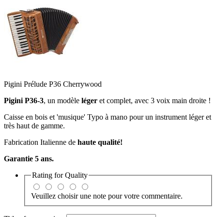
Pigini Prélude P36 Cherrywood
Pigini P36-3
, un modèle
léger
et complet, avec 3 voix main droite !
Caisse en bois et 'musique' Typo à mano pour un instrument léger et
très haut de gamme.
Fabrication Italienne de
haute qualité!
Garantie 5 ans.
Rating for
Quality
Veuillez choisir une note pour votre commentaire.