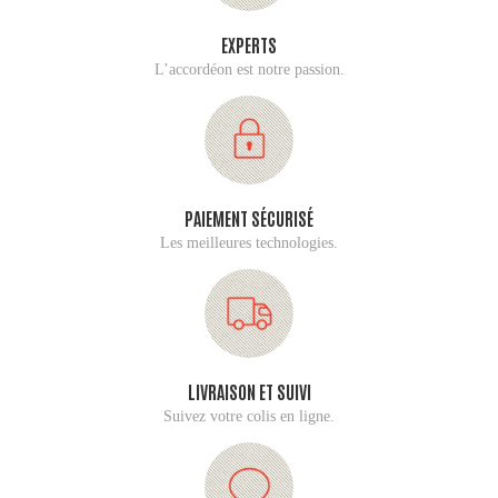
EXPERTS
L’accordéon est notre passion.
PAIEMENT SÉCURISÉ
Les meilleures technologies.
LIVRAISON ET SUIVI
Suivez votre colis en ligne.