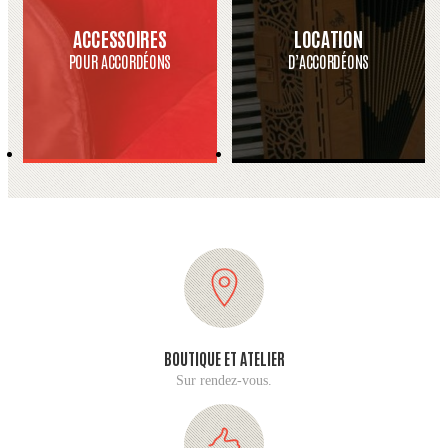
ACCESSOIRES
LOCATION
POUR ACCORDÉONS
D’ACCORDÉONS
BOUTIQUE ET ATELIER
Sur rendez-vous.