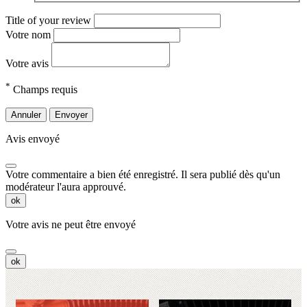
Title of your review
Votre nom
Votre avis
*
Champs requis
Annuler
Envoyer
Avis envoyé
Votre commentaire a bien été enregistré. Il sera publié dès qu'un
modérateur l'aura approuvé.
ok
Votre avis ne peut être envoyé
ok