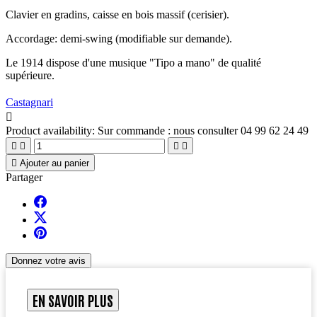
Clavier en gradins, caisse en bois massif (cerisier).
Accordage: demi-swing (modifiable sur demande).
Le 1914 dispose d'une musique "Tipo a mano" de qualité
supérieure.
Castagnari

Product availability:
Sur commande : nous consulter 04 99 62 24 49





Ajouter au panier
Partager
Donnez votre avis
EN SAVOIR PLUS