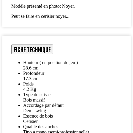
Modèle présenté en photo: Noyer.
Peut se faire en cerisier noyer...
FICHE TECHNIQUE
Hauteur ( en position de jeu )
28.6 cm
Profondeur
17.3 cm
Poids
4.2 Kg
Type de caisse
Bois massif
Accordage par défaut
Demi swing
Essence de bois
Cerisier
Qualité des anches
Tipo a mano (semi-professionnelle)