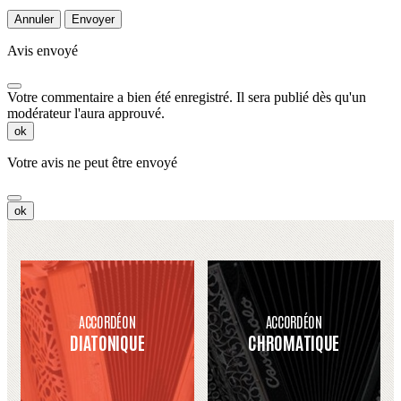
Annuler
Envoyer
Avis envoyé
Votre commentaire a bien été enregistré. Il sera publié dès qu'un
modérateur l'aura approuvé.
ok
Votre avis ne peut être envoyé
ok
ACCORDÉON
ACCORDÉON
DIATONIQUE
CHROMATIQUE