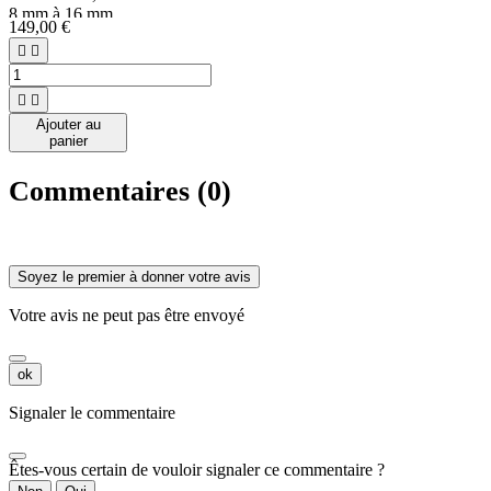
8 mm à 16 mm.
149,00 €




Ajouter au
panier
Commentaires (0)
Soyez le premier à donner votre avis
Votre avis ne peut pas être envoyé
ok
Signaler le commentaire
Êtes-vous certain de vouloir signaler ce commentaire ?