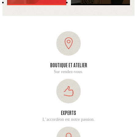
BOUTIQUE ET ATELIER
Sur rendez-vous.
EXPERTS
L’accordéon est notre passion.