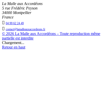
La Malle aux Accordéons
5 rue Frédéric Peyson
34000 Montpellier
France

04 99 62 24 49

contact@lamalleauxaccordeons.fr
© 2026 La Malle aux Accordéons – Toute reproduction même
partielle est interdite
Chargement...
Retour en haut