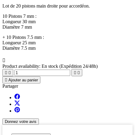
Lot de 20 pistons main droite pour accordéon.
10 Pistons 7 mm :
Longueur 30 mm
Diamètre 7 mm
+ 10 Pistons 7.5 mm :
Longueur 25 mm
Diamètre 7.5 mm

Product availability:
En stock (Expédition 24/48h)





Ajouter au panier
Partager
Donnez votre avis