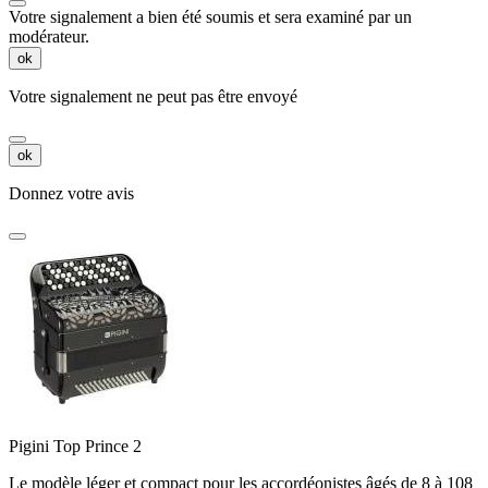
Votre signalement a bien été soumis et sera examiné par un
modérateur.
ok
Votre signalement ne peut pas être envoyé
ok
Donnez votre avis
Pigini Top Prince 2
Le modèle léger et compact pour les accordéonistes âgés de 8 à 108