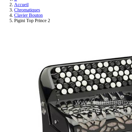
Accueil
Chromatiques
Clavier Bouton
Pigini Top Prince 2