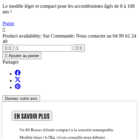
Le modèle léger et compact pour les accordéonistes âgés de 8 à 108
ans !
Pigini

Product availability:
Sur Commande: Nous contacter au 04 99 62 24
49





Ajouter au panier
Partager
Donnez votre avis
EN SAVOIR PLUS
Un 80 Basses d'étude compact à la sonorité remarquable.
Modèle léger ( 6,5Kg ) il est conseillé pour débuter