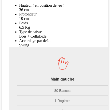
Hauteur ( en position de jeu )
36 cm
Profondeur
19 cm
Poids
6.5 Kg
Type de caisse
Bois + Celluloïde
Accordage par défaut
Swing
Main gauche
80 Basses
1 Registre