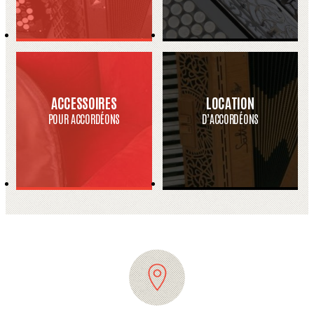
ACCESSOIRES
LOCATION
POUR ACCORDÉONS
D’ACCORDÉONS