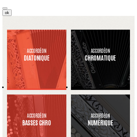
ok
ACCORDÉON
ACCORDÉON
DIATONIQUE
CHROMATIQUE
ACCORDÉON
ACCORDÉON
BASSES CHRO
NUMÉRIQUE