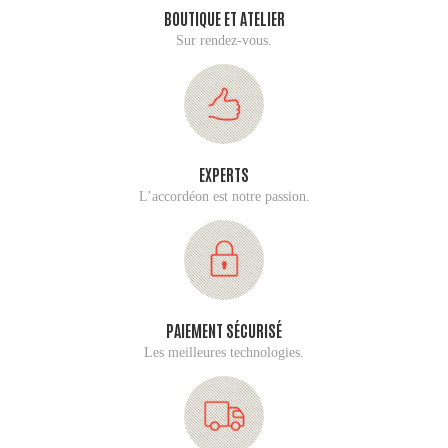
BOUTIQUE ET ATELIER
Sur rendez-vous.
EXPERTS
L’accordéon est notre passion.
PAIEMENT SÉCURISÉ
Les meilleures technologies.