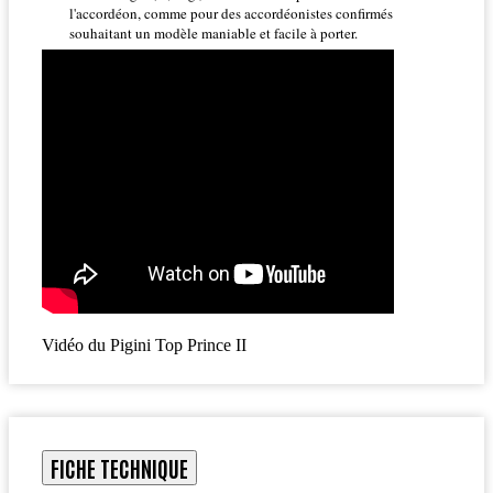
l'accordéon, comme pour des accordéonistes confirmés
souhaitant un modèle maniable et facile à porter.
Vidéo du Pigini Top Prince II
FICHE TECHNIQUE