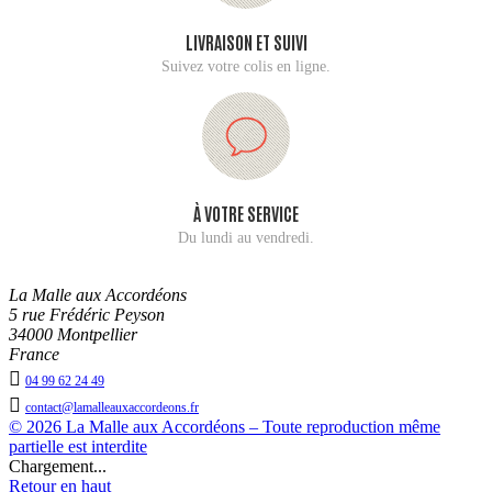
LIVRAISON ET SUIVI
Suivez votre colis en ligne.
À VOTRE SERVICE
Du lundi au vendredi.
La Malle aux Accordéons
5 rue Frédéric Peyson
34000 Montpellier
France

04 99 62 24 49

contact@lamalleauxaccordeons.fr
© 2026 La Malle aux Accordéons – Toute reproduction même
partielle est interdite
Chargement...
Retour en haut