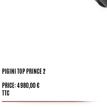
PIGINI TOP PRINCE 2
PRICE:
4 980,00 €
TTC