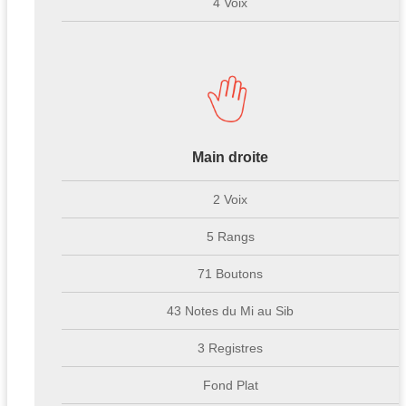
4 Voix
Main droite
2 Voix
5 Rangs
71 Boutons
43 Notes du Mi au Sib
3 Registres
Fond Plat