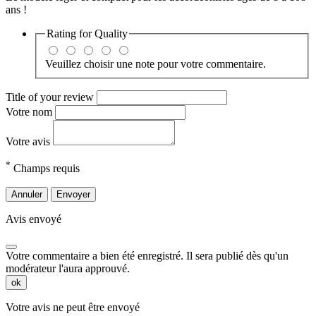
ans !
Rating for
Quality
Veuillez choisir une note pour votre commentaire.
Title of your review
Votre nom
Votre avis
*
Champs requis
Annuler
Envoyer
Avis envoyé
Votre commentaire a bien été enregistré. Il sera publié dès qu'un
modérateur l'aura approuvé.
ok
Votre avis ne peut être envoyé