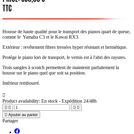
TTC
Housse de haute qualité pour le transport des pianos quart de queue,
comme le Yamaha C3 et le Kawai RX3.
Extérieur : revêtement fibres tressées hyper résistant et hermétique.
Protège le piano lors de transport, le vernis est à l'abri des rayures.
Trois sangles à scratch permettent de maintenir parfaitement la
housse sur le piano quel que soit sa position.
Intérieur rembourré.

Product availability:
En stock - Expédition 24/48h





Ajouter au panier
Partager