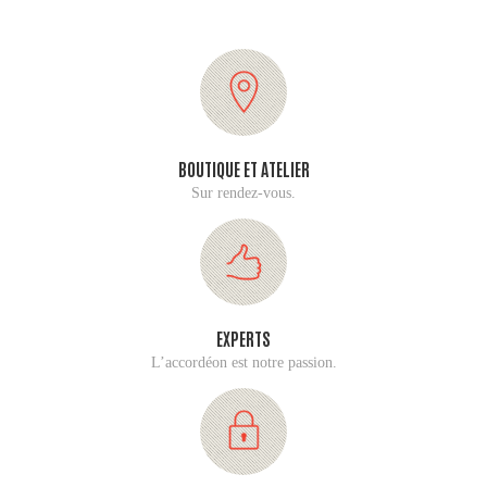
BOUTIQUE ET ATELIER
Sur rendez-vous.
EXPERTS
L’accordéon est notre passion.