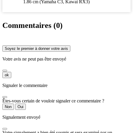
1.86 cm (Yamaha C3, Kawai RX3)
Commentaires (0)
Soyez le premier à donner votre avis
Votre avis ne peut pas être envoyé
ok
Signaler le commentaire
Êtes-vous certain de vouloir signaler ce commentaire ?
Non
Oui
Signalement envoyé
Votre signalement a bien été soumis et sera examiné par un