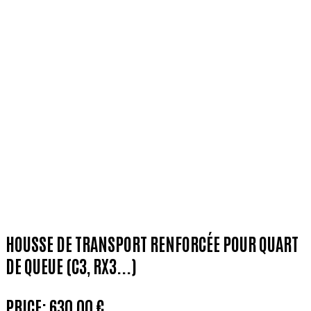
HOUSSE DE TRANSPORT RENFORCÉE POUR QUART
DE QUEUE (C3, RX3...)
PRICE:
630,00 €