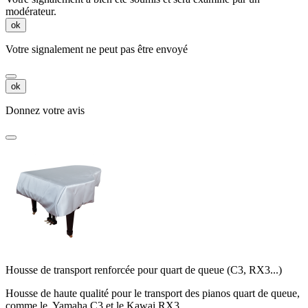
modérateur.
ok
Votre signalement ne peut pas être envoyé
ok
Donnez votre avis
Housse de transport renforcée pour quart de queue (C3, RX3...)
Housse de haute qualité pour le transport des pianos quart de queue,
comme le Yamaha C3 et le Kawai RX3.