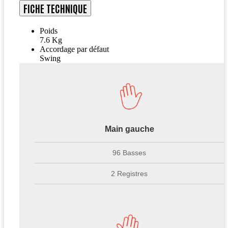
FICHE TECHNIQUE
Poids
7.6 Kg
Accordage par défaut
Swing
Main gauche
96 Basses
2 Registres