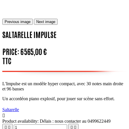
Previous image
Next image
SALTARELLE IMPULSE
PRICE:
6 565,00 €
TTC
L'Impulse est un modèle hyper compact, avec 30 notes main droite
et 96 basses
Un accordéon piano explosif, pour jouer sur scène sans effort.
Saltarelle

Product availability:
Délais : nous contacter au 0499622449



