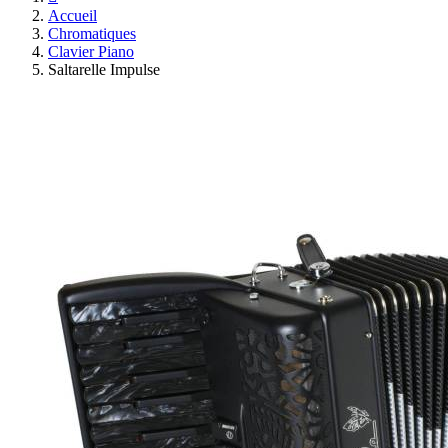
Accueil
Chromatiques
Clavier Piano
Saltarelle Impulse