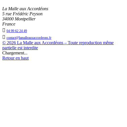
La Malle aux Accordéons
5 rue Frédéric Peyson
34000 Montpellier
France

04 99 62 24 49

contact@lamalleauxaccordeons.fr
© 2026 La Malle aux Accordéons – Toute reproduction même
partielle est interdite
Chargement...
Retour en haut