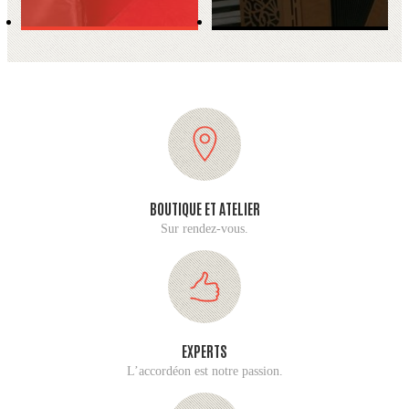
BOUTIQUE ET ATELIER
Sur rendez-vous.
EXPERTS
L’accordéon est notre passion.