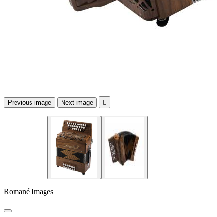
Previous image
Next image

Romané Images