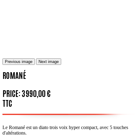
Previous image
Next image
ROMANÉ
PRICE:
3 990,00 €
TTC
Le Romané est un diato trois voix hyper compact, avec 5 touches
d'altérations.