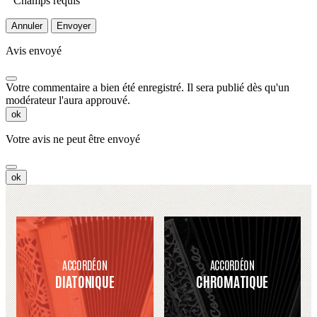
Champs requis
Annuler
Envoyer
Avis envoyé
Votre commentaire a bien été enregistré. Il sera publié dès qu'un
modérateur l'aura approuvé.
ok
Votre avis ne peut être envoyé
ok
ACCORDÉON
ACCORDÉON
DIATONIQUE
CHROMATIQUE