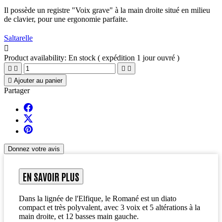
Il possède un registre "Voix grave" à la main droite situé en milieu
de clavier, pour une ergonomie parfaite.
Saltarelle

Product availability:
En stock ( expédition 1 jour ouvré )





Ajouter au panier
Partager
Donnez votre avis
EN SAVOIR PLUS
Dans la lignée de l'Elfique, le Romané est un diato
compact et très polyvalent, avec 3 voix et 5 altérations à la
main droite, et 12 basses main gauche.