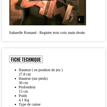
Saltarelle Romané : Registre trois voix main droite.
FICHE TECHNIQUE
Hauteur ( en position de jeu )
27.8 cm
Hauteur (sur pieds)
30 cm
Profondeur
15 cm
Poids
4.1 Kg
Type de caisse