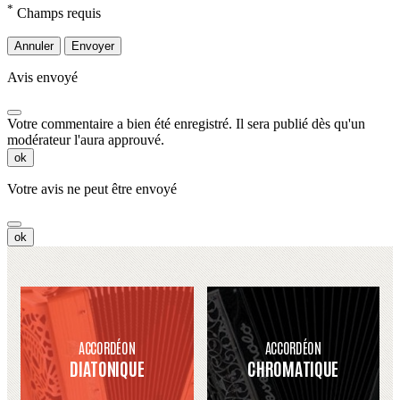
*
Champs requis
Annuler
Envoyer
Avis envoyé
Votre commentaire a bien été enregistré. Il sera publié dès qu'un
modérateur l'aura approuvé.
ok
Votre avis ne peut être envoyé
ok
ACCORDÉON
ACCORDÉON
DIATONIQUE
CHROMATIQUE