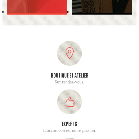
BOUTIQUE ET ATELIER
Sur rendez-vous.
EXPERTS
L’accordéon est notre passion.