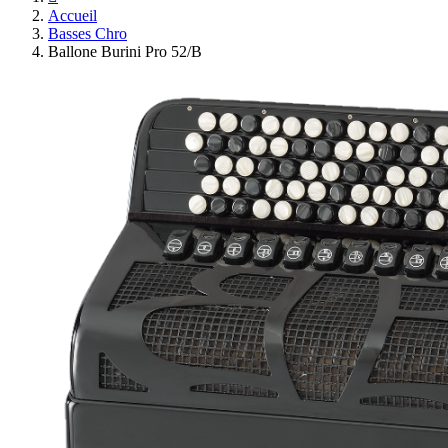
Accueil
Basses Chro
Ballone Burini Pro 52/B