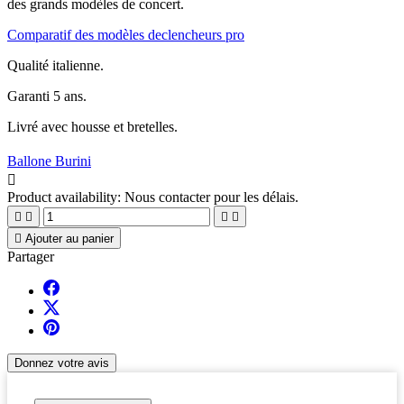
des grands modèles de concert.
Comparatif des modèles declencheurs pro
Qualité italienne.
Garanti 5 ans.
Livré avec housse et bretelles.
Ballone Burini

Product availability:
Nous contacter pour les délais.





Ajouter au panier
Partager
Donnez votre avis