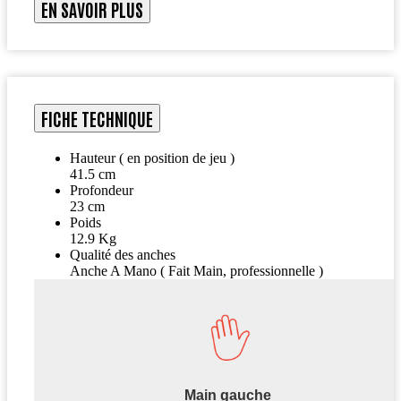
EN SAVOIR PLUS
FICHE TECHNIQUE
Hauteur ( en position de jeu )
41.5 cm
Profondeur
23 cm
Poids
12.9 Kg
Qualité des anches
Anche A Mano ( Fait Main, professionnelle )
Main gauche