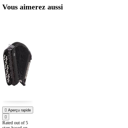
Vous aimerez aussi

Aperçu rapide

Rated
out of 5
stars based on