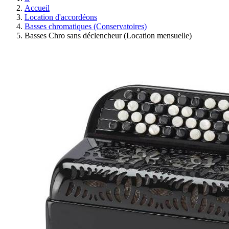
Accueil
Location d'accordéons
Basses chromatiques (Conservatoires)
Basses Chro sans déclencheur (Location mensuelle)