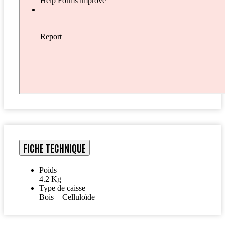
FICHE TECHNIQUE
Poids
4.2 Kg
Type de caisse
Bois + Celluloïde