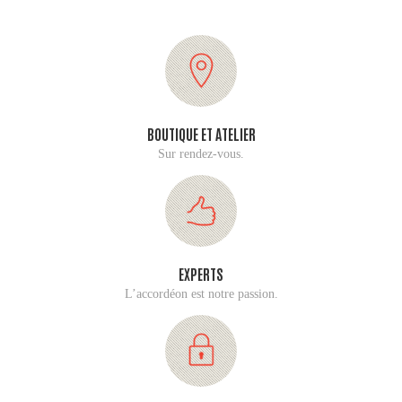
BOUTIQUE ET ATELIER
Sur rendez-vous.
EXPERTS
L’accordéon est notre passion.