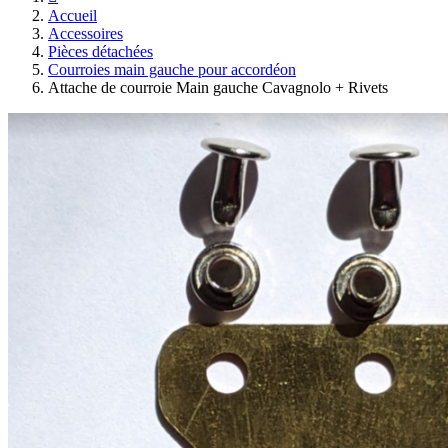
Accueil
Accessoires
Pièces détachées
Courroies main gauche pour accordéon
Attache de courroie Main gauche Cavagnolo + Rivets