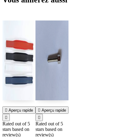

Aperçu rapide

Aperçu rapide


Rated
out of 5
Rated
out of 5
stars based on
stars based on
review(s)
review(s)