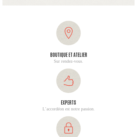
BOUTIQUE ET ATELIER
Sur rendez-vous.
EXPERTS
L’accordéon est notre passion.