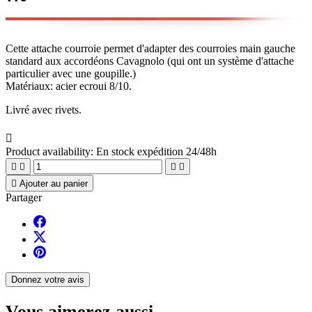
Cette attache courroie permet d'adapter des courroies main gauche
standard aux accordéons Cavagnolo (qui ont un système d'attache
particulier avec une goupille.)
Matériaux: acier ecroui 8/10.
Livré avec rivets.

Product availability:
En stock expédition 24/48h





Ajouter au panier
Partager
Donnez votre avis
Vous aimerez aussi