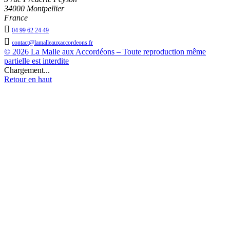
34000 Montpellier
France

04 99 62 24 49

contact@lamalleauxaccordeons.fr
© 2026 La Malle aux Accordéons – Toute reproduction même
partielle est interdite
Chargement...
Retour en haut