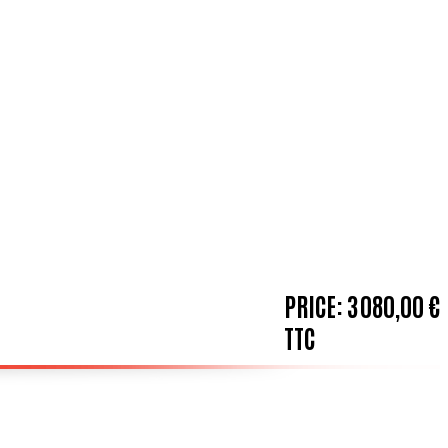
PRICE:
3 080,00 €
TTC