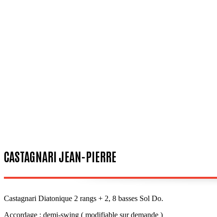
CASTAGNARI JEAN-PIERRE
Castagnari Diatonique 2 rangs + 2, 8 basses Sol Do.
Accordage : demi-swing ( modifiable sur demande )