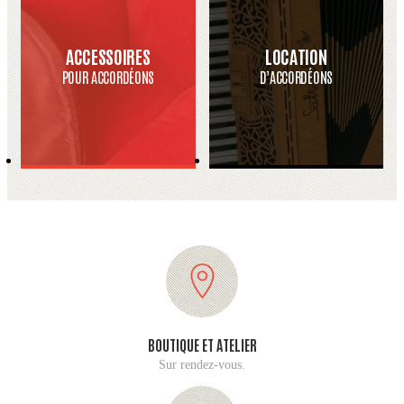
ACCESSOIRES
LOCATION
POUR ACCORDÉONS
D’ACCORDÉONS
BOUTIQUE ET ATELIER
Sur rendez-vous.