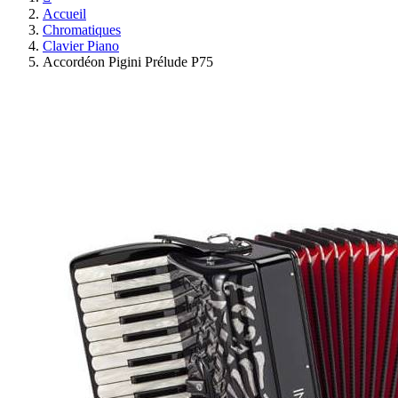
Accueil
Chromatiques
Clavier Piano
Accordéon Pigini Prélude P75