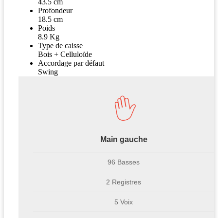
43.5 cm
Profondeur
18.5 cm
Poids
8.9 Kg
Type de caisse
Bois + Celluloïde
Accordage par défaut
Swing
Main gauche
96 Basses
2 Registres
5 Voix