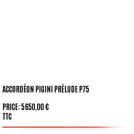
ACCORDÉON PIGINI PRÉLUDE P75
PRICE:
5 650,00 €
TTC