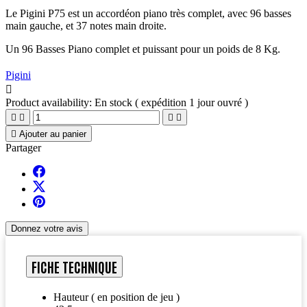
Le Pigini P75 est un accordéon piano très complet, avec 96 basses
main gauche, et 37 notes main droite.
Un 96 Basses Piano complet et puissant pour un poids de 8 Kg.
Pigini

Product availability:
En stock ( expédition 1 jour ouvré )





Ajouter au panier
Partager
Donnez votre avis
FICHE TECHNIQUE
Hauteur ( en position de jeu )