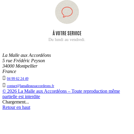
À VOTRE SERVICE
Du lundi au vendredi.
La Malle aux Accordéons
5 rue Frédéric Peyson
34000 Montpellier
France

04 99 62 24 49

contact@lamalleauxaccordeons.fr
© 2026 La Malle aux Accordéons – Toute reproduction même
partielle est interdite
Chargement...
Retour en haut