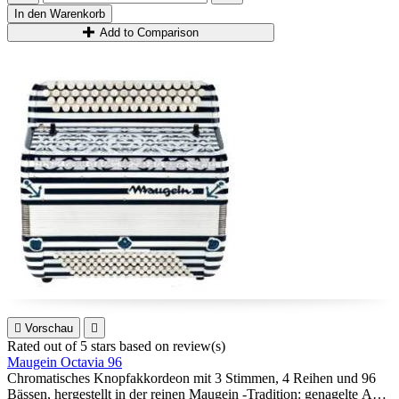
In den Warenkorb
Add to Comparison

Vorschau

Rated
out of 5 stars based on
review(s)
Maugein Octavia 96
Chromatisches Knopfakkordeon mit 3 Stimmen, 4 Reihen und 96
Bässen, hergestellt in der reinen Maugein -Tradition: genagelte A