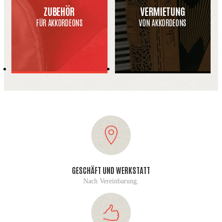
ZUBEHÖR
VERMIETUNG
FÜR AKKORDEONS
VON AKKORDEONS
GESCHÄFT UND WERKSTATT
Nach Vereinbarung.