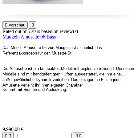

Vorschau

Rated
out of 5 stars based on
review(s)
Maugein Amusette 96 Bass
Das Modell Amusette 96 von Maugein ist sicherlich das
Referenzakkordeon für den Musette-Stil.
Die Amusette ist ein kompaktes Modell mit explosivem Sound. Die neuen
Modelle sind mit handgefertigten Hüften ausgestattet, die ihm eine
außergewöhnliche Dynamik verleihen. Das einzigartige Finish jeder
Amusette verleiht ihr ihren eigenen Charakter.
Kommt mit Riemen und Abdeckung.
9.990,00 €



