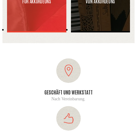
FÜR AKKORDEONS
VON AKKORDEONS
GESCHÄFT UND WERKSTATT
Nach Vereinbarung.