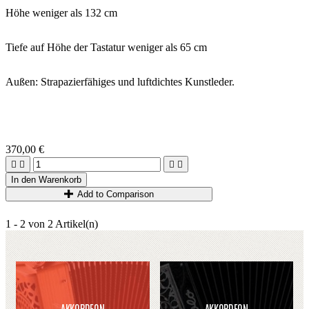
Höhe weniger als 132 cm
Tiefe auf Höhe der Tastatur weniger als 65 cm
Außen: Strapazierfähiges und luftdichtes Kunstleder.
370,00 €




In den Warenkorb
Add to Comparison
1 - 2 von 2 Artikel(n)
AKKORDEON
AKKORDEON