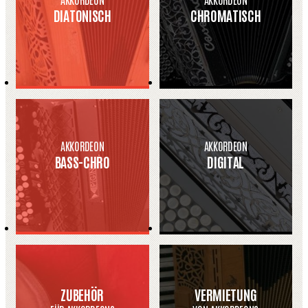
DIATONISCH
CHROMATISCH
AKKORDEON
AKKORDEON
BASS-CHRO
DIGITAL
ZUBEHÖR
VERMIETUNG