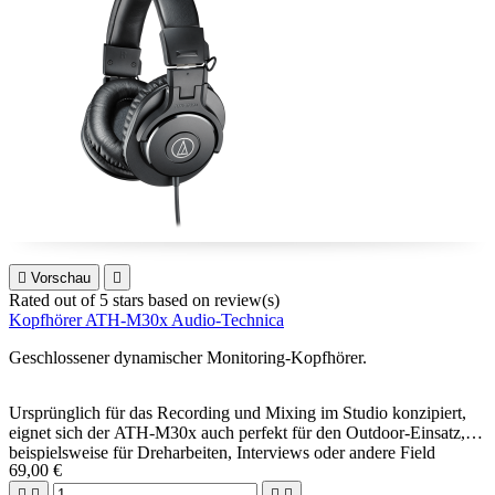

Vorschau

Rated
out of 5 stars based on
review(s)
Kopfhörer ATH-M30x Audio-Technica
Geschlossener dynamischer Monitoring-Kopfhörer.
Ursprünglich für das Recording und Mixing im Studio konzipiert,
eignet sich der ATH-M30x auch perfekt für den Outdoor-Einsatz,
beispielsweise für Dreharbeiten, Interviews oder andere Field
69,00 €
Recordings.



