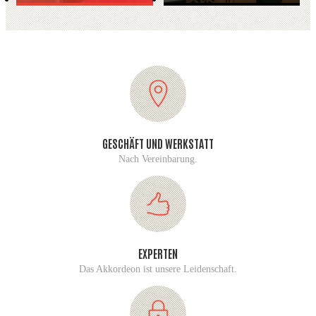
GESCHÄFT UND WERKSTATT
Nach Vereinbarung.
EXPERTEN
Das Akkordeon ist unsere Leidenschaft.