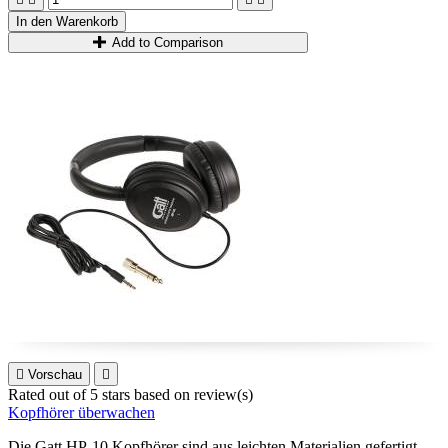
In den Warenkorb
Add to Comparison

Vorschau

Rated
out of 5 stars based on
review(s)
Kopfhörer überwachen
Die Gatt HP-10 Kopfhörer sind aus leichten Materialien gefertigt,