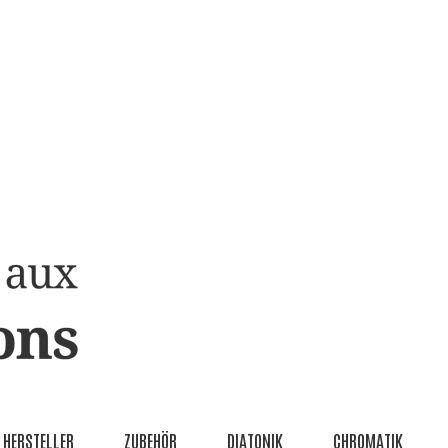
HERSTELLER
ZUBEHÖR
DIATONIK
CHROMATIK