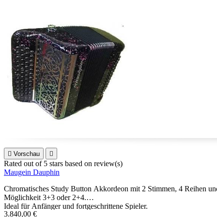

Vorschau

Rated
out of 5 stars based on
review(s)
Maugein Dauphin
Chromatisches Study Button Akkordeon mit 2 Stimmen, 4 Reihen und 60 
Möglichkeit 3+3 oder 2+4.
Ideal für Anfänger und fortgeschrittene Spieler.
3.840,00 €