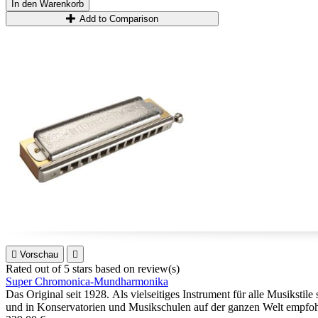
In den Warenkorb
Add to Comparison

Vorschau

Rated
out of 5 stars based on
review(s)
Super Chromonica-Mundharmonika
Das Original seit 1928. Als vielseitiges Instrument für alle Musiks
und in Konservatorien und Musikschulen auf der ganzen Welt empfoh