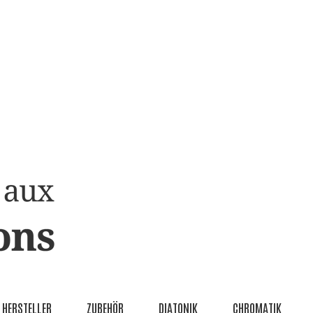
HERSTELLER
ZUBEHÖR
DIATONIK
CHROMATIK