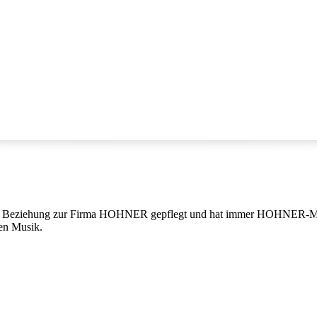
e Beziehung zur Firma HOHNER gepflegt und hat immer HOHNER-Mun
en Musik.