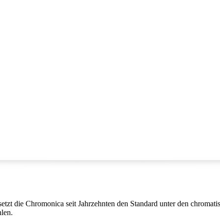
tile setzt die Chromonica seit Jahrzehnten den Standard unter den chr
len.