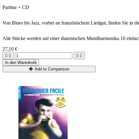
Partitur + CD
Von Blues bis Jazz, vorbei an französischem Liedgut, finden Sie in d
Alle Stücke werden auf einer diatonischen Mundharmonika 10 einfac
27,10 €




In den Warenkorb
Add to Comparison