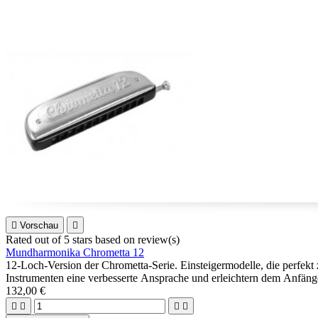

Vorschau

Rated
out of 5 stars based on
review(s)
Mundharmonika Chrometta 12
12-Loch-Version der Chrometta-Serie. Einsteigermodelle, die perfek
Instrumenten eine verbesserte Ansprache und erleichtern dem Anfänge
132,00 €



