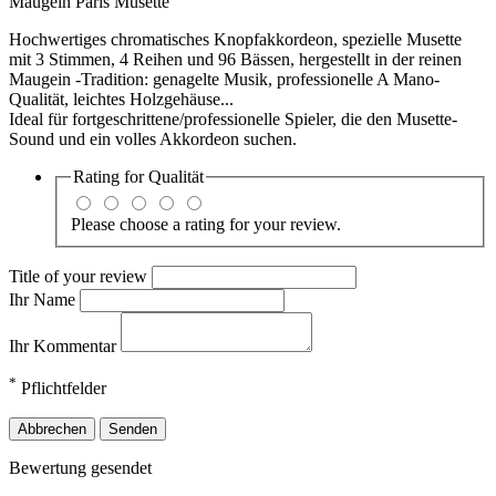
Maugein Paris Musette
Hochwertiges chromatisches Knopfakkordeon, spezielle Musette
mit 3 Stimmen, 4 Reihen und 96 Bässen, hergestellt in der reinen
Maugein -Tradition: genagelte Musik, professionelle A Mano-
Qualität, leichtes Holzgehäuse...
Ideal für fortgeschrittene/professionelle Spieler, die den Musette-
Sound und ein volles Akkordeon suchen.
Rating for
Qualität
Please choose a rating for your review.
Title of your review
Ihr Name
Ihr Kommentar
*
Pflichtfelder
Abbrechen
Senden
Bewertung gesendet