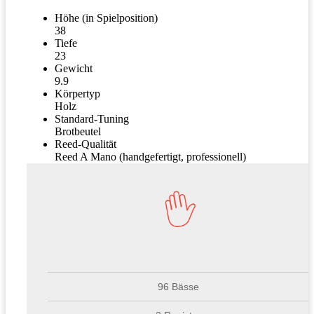
Höhe (in Spielposition)
38
Tiefe
23
Gewicht
9.9
Körpertyp
Holz
Standard-Tuning
Brotbeutel
Reed-Qualität
Reed A Mano (handgefertigt, professionell)
96 Bässe