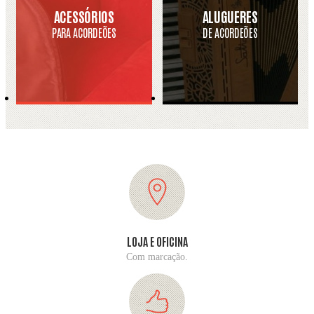
ACESSÓRIOS
ALUGUERES
PARA ACORDEÕES
DE ACORDEÕES
LOJA E OFICINA
Com marcação.