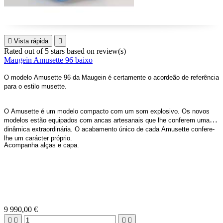

Vista rápida

Rated
out of 5 stars based on
review(s)
Maugein Amusette 96 baixo
O modelo Amusette 96 da Maugein é certamente o acordeão de referência
para o estilo musette.
O Amusette é um modelo compacto com um som explosivo. Os novos
modelos estão equipados com ancas artesanais que lhe conferem uma
dinâmica extraordinária. O acabamento único de cada Amusette confere-
lhe um carácter próprio.
Acompanha alças e capa.
9 990,00 €



