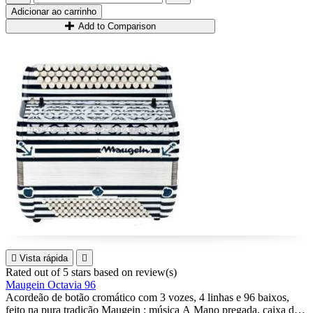
Adicionar ao carrinho
Add to Comparison

Vista rápida

Rated
out of 5 stars based on
review(s)
Maugein Octavia 96
Acordeão de botão cromático com 3 vozes, 4 linhas e 96 baixos,
feito na pura tradição Maugein : música A Mano pregada, caixa de