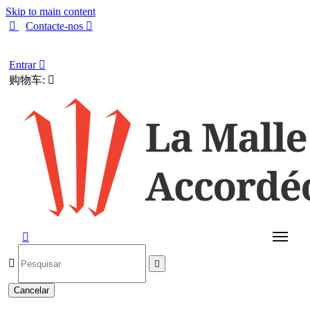
Skip to main content

Contacte-nos

Português
Entrar

购物车:




Cancelar