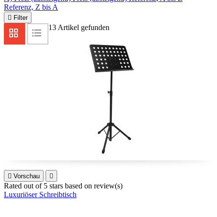
Referenz, Z bis A

Filter
13 Artikel gefunden

Vorschau

Rated
out of 5 stars based on
review(s)
Luxuriöser Schreibtisch