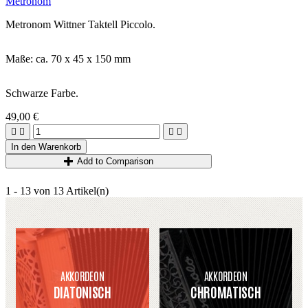
Metronom
Metronom Wittner Taktell Piccolo.
Maße: ca. 70 x 45 x 150 mm
Schwarze Farbe.
49,00 €




In den Warenkorb
Add to Comparison
1 - 13 von 13 Artikel(n)
AKKORDEON
AKKORDEON
DIATONISCH
CHROMATISCH