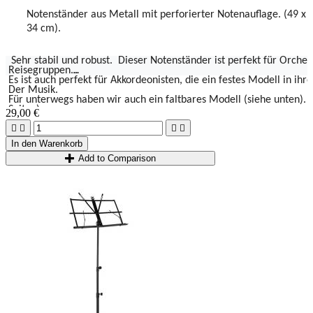
Notenständer aus Metall mit perforierter Notenauflage.
(49 x
34 cm).
Sehr stabil und robust.
Dieser Notenständer ist perfekt für Orches
 Reisegruppen.
 Es ist auch perfekt für Akkordeonisten, die ein festes Modell in 
 Der Musik.
 Für unterwegs haben wir auch ein faltbares Modell (siehe unten).
 Seiten)
29,00 €




In den Warenkorb
Add to Comparison