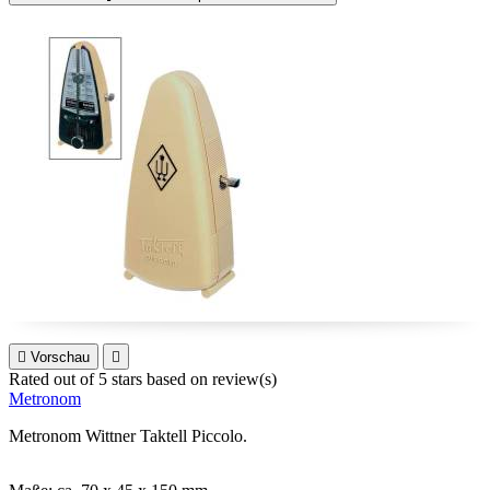

Vorschau

Rated
out of 5 stars based on
review(s)
Metronom
Metronom Wittner Taktell Piccolo.