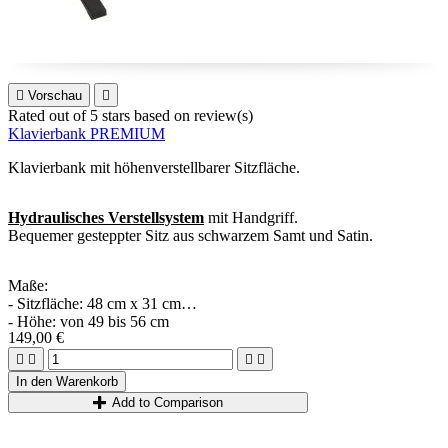

Vorschau

Rated
out of 5 stars based on
review(s)
Klavierbank PREMIUM
Klavierbank mit höhenverstellbarer Sitzfläche.
Hydraulisches Verstellsystem
mit Handgriff.
Bequemer gesteppter Sitz aus schwarzem Samt und Satin.
Maße:
- Sitzfläche: 48 cm x 31 cm
- Höhe: von 49 bis 56 cm
149,00 €




In den Warenkorb
Add to Comparison