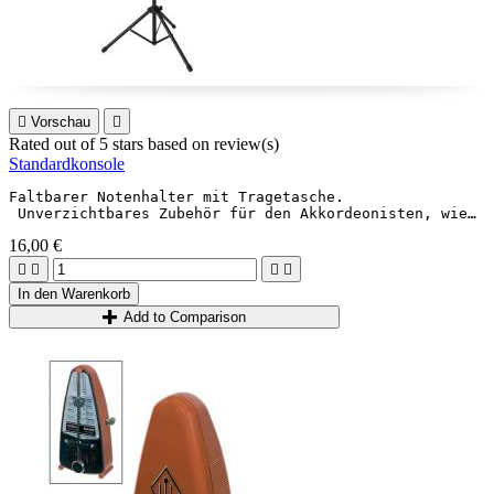

Vorschau

Rated
out of 5 stars based on
review(s)
Standardkonsole
Faltbarer Notenhalter mit Tragetasche.
 Unverzichtbares Zubehör für den Akkordeonisten, wie au
16,00 €




In den Warenkorb
Add to Comparison