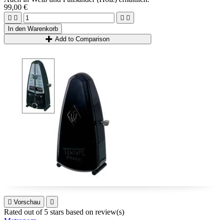
99,00 €




In den Warenkorb
Add to Comparison

Vorschau

Rated
out of 5 stars based on
review(s)