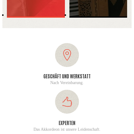
GESCHÄFT UND WERKSTATT
Nach Vereinbarung.
EXPERTEN
Das Akkordeon ist unsere Leidenschaft.