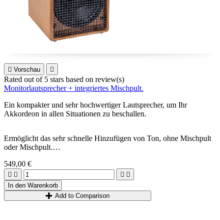

Vorschau

Rated
out of 5 stars based on
review(s)
Monitorlautsprecher + integriertes Mischpult.
Ein kompakter und sehr hochwertiger Lautsprecher, um Ihr
Akkordeon in allen Situationen zu beschallen.
Ermöglicht das sehr schnelle Hinzufügen von Ton, ohne Mischpult
oder Mischpult.
549,00 €




In den Warenkorb
Add to Comparison