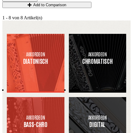
Add to Comparison
1 - 8 von 8 Artikel(n)
AKKORDEON
AKKORDEON
DIATONISCH
CHROMATISCH
AKKORDEON
AKKORDEON
BASS-CHRO
DIGITAL