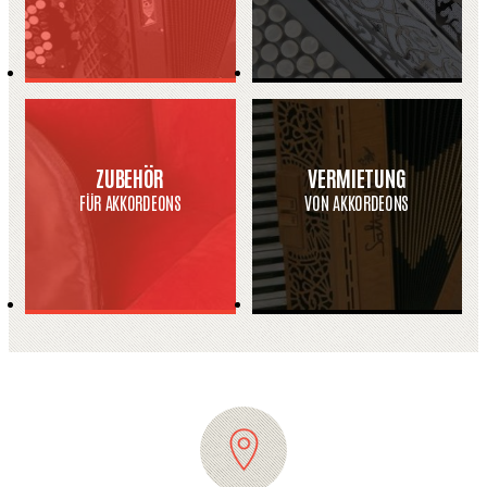
ZUBEHÖR
VERMIETUNG
FÜR AKKORDEONS
VON AKKORDEONS