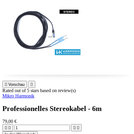

Vorschau

Rated
out of 5 stars based on
review(s)
Mikro Harmonik
Professionelles Stereokabel - 6m
79,00 €



