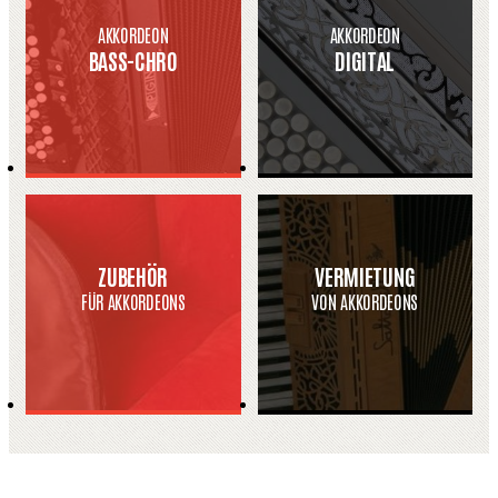
AKKORDEON
AKKORDEON
BASS-CHRO
DIGITAL
ZUBEHÖR
VERMIETUNG
FÜR AKKORDEONS
VON AKKORDEONS