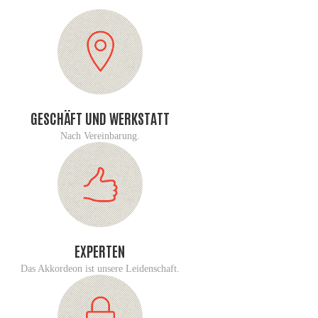
GESCHÄFT UND WERKSTATT
Nach Vereinbarung.
EXPERTEN
Das Akkordeon ist unsere Leidenschaft.