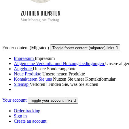
ZU IHREN DIENSTEN
Von Montag bis Freitag.
Footer content (Migrated)
Toggle footer content (migrated) links

Impressum
Impressum
Allgemeine Verkaufs- und Nutzungsbedingungen
Unsere allg
Angebote
Unsere Sonderangebote
Neue Produkte
Unsere neuen Produkte
Kontaktieren Sie uns
Nutzen Sie unser Kontaktformular
Sitemap
Verloren? Finden Sie, was Sie suchen
Your account
Toggle your account links

Order tracking
Sign in
Create an account