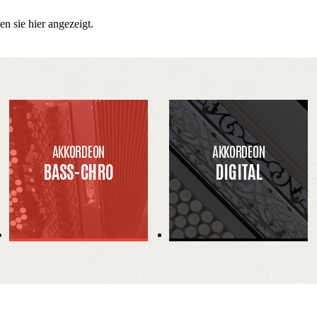
n sie hier angezeigt.
AKKORDEON
AKKORDEON
BASS-CHRO
DIGITAL