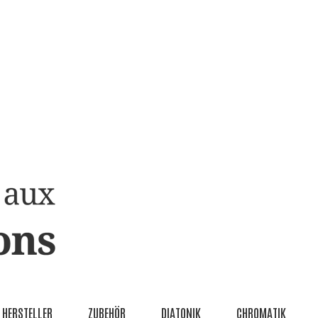
HERSTELLER
ZUBEHÖR
DIATONIK
CHROMATIK