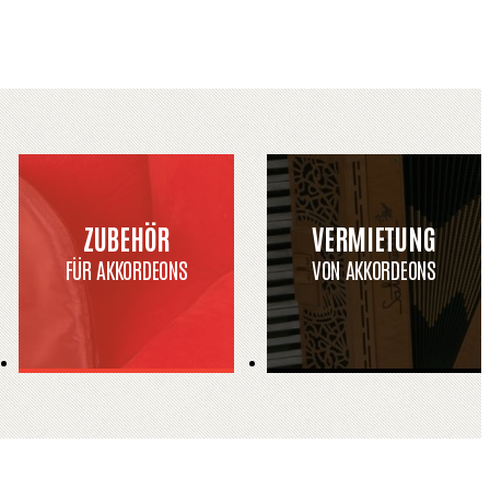
ZUBEHÖR
VERMIETUNG
FÜR AKKORDEONS
VON AKKORDEONS