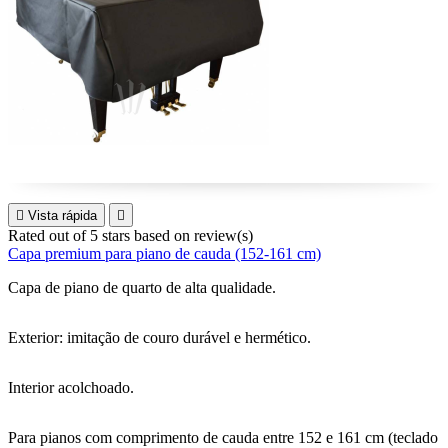

Vista rápida

Rated
out of 5 stars based on
review(s)
Capa premium para piano de cauda (152-161 cm)
Capa de piano de quarto de alta qualidade.
Exterior: imitação de couro durável e hermético.
Interior acolchoado.
Para pianos com comprimento de cauda entre 152 e 161 cm (teclado