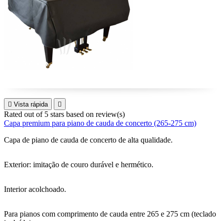

Vista rápida

Rated
out of 5 stars based on
review(s)
Capa premium para piano de cauda de concerto (265-275 cm)
Capa de piano de cauda de concerto de alta qualidade.
Exterior: imitação de couro durável e hermético.
Interior acolchoado.
Para pianos com comprimento de cauda entre 265 e 275 cm (teclado