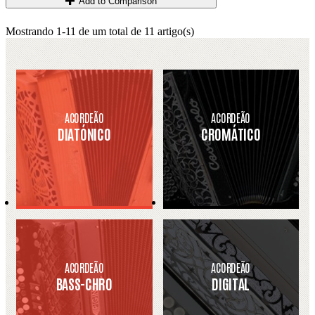
Add to Comparison
Mostrando 1-11 de um total de 11 artigo(s)
ACORDEÃO
ACORDEÃO
DIATÓNICO
CROMÁTICO
ACORDEÃO
ACORDEÃO
BASS-CHRO
DIGITAL