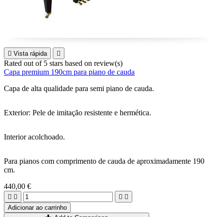

Vista rápida

Rated
out of 5 stars based on
review(s)
Capa premium 190cm para piano de cauda
Capa de alta qualidade para semi piano de cauda.
Exterior: Pele de imitação resistente e hermética.
Interior acolchoado.
Para pianos com comprimento de cauda de aproximadamente 190
cm.
440,00 €




Adicionar ao carrinho