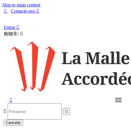
Skip to main content

Contacte-nos

Português
Entrar

购物车:




Cancelar