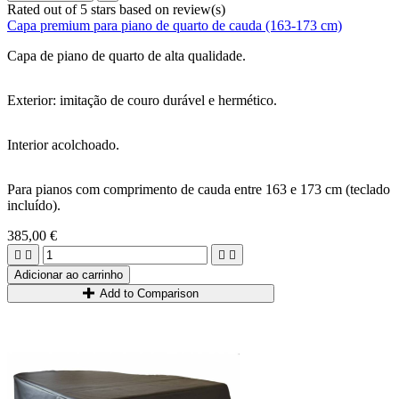
Rated
out of 5 stars based on
review(s)
Capa premium para piano de quarto de cauda (163-173 cm)
Capa de piano de quarto de alta qualidade.
Exterior: imitação de couro durável e hermético.
Interior acolchoado.
Para pianos com comprimento de cauda entre 163 e 173 cm (teclado
incluído).
385,00 €




Adicionar ao carrinho
Add to Comparison