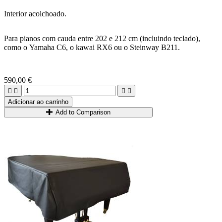
Interior acolchoado.
Para pianos com cauda entre 202 e 212 cm (incluindo teclado),
como o Yamaha C6, o kawai RX6 ou o Steinway B211.
590,00 €




Adicionar ao carrinho
Add to Comparison