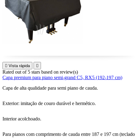

Vista rápida

Rated
out of 5 stars based on
review(s)
Capa premium para piano semi-grand C5, RX5 (192-197 cm)
Capa de alta qualidade para semi piano de cauda.
Exterior: imitação de couro durável e hermético.
Interior acolchoado.
Para pianos com comprimento de cauda entre 187 e 197 cm (teclado