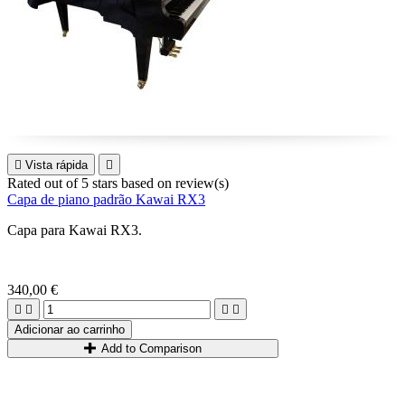

Vista rápida

Rated
out of 5 stars based on
review(s)
Capa de piano padrão Kawai RX3
Capa para Kawai RX3.
340,00 €




Adicionar ao carrinho
Add to Comparison