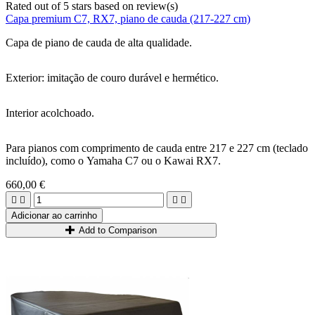
Rated
out of 5 stars based on
review(s)
Capa premium C7, RX7, piano de cauda (217-227 cm)
Capa de piano de cauda de alta qualidade.
Exterior: imitação de couro durável e hermético.
Interior acolchoado.
Para pianos com comprimento de cauda entre 217 e 227 cm (teclado
incluído), como o Yamaha C7 ou o Kawai RX7.
660,00 €




Adicionar ao carrinho
Add to Comparison