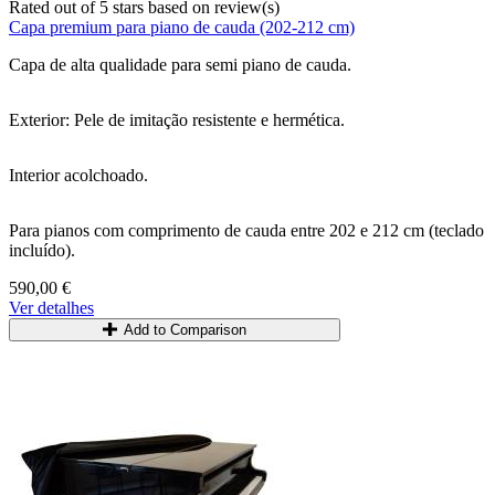
Rated
out of 5 stars based on
review(s)
Capa premium para piano de cauda (202-212 cm)
Capa de alta qualidade para semi piano de cauda.
Exterior: Pele de imitação resistente e hermética.
Interior acolchoado.
Para pianos com comprimento de cauda entre 202 e 212 cm (teclado
incluído).
590,00 €
Ver detalhes
Add to Comparison