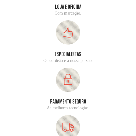
LOJA E OFICINA
Com marcação.
ESPECIALISTAS
O acordeão é a nossa paixão.
PAGAMENTO SEGURO
As melhores tecnologias.