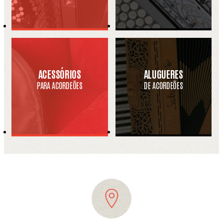
ACESSÓRIOS
ALUGUERES
PARA ACORDEÕES
DE ACORDEÕES