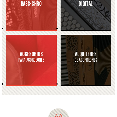
BASS-CHRO
DIGITAL
ACCESORIOS
ALQUILERES
PARA ACORDEONES
DE ACORDEONES