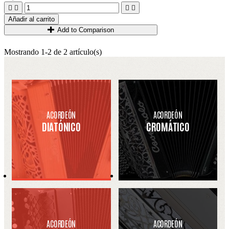




Añadir al carrito
Add to Comparison
Mostrando 1-2 de 2 artículo(s)
ACORDEÓN
ACORDEÓN
DIATÓNICO
CROMÁTICO
ACORDEÓN
ACORDEÓN