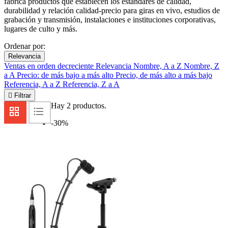
fabrica productos que establecen los estándares de calidad,
durabilidad y relación calidad-precio para giras en vivo, estudios de
grabación y transmisión, instalaciones e instituciones corporativas,
lugares de culto y más.
Ordenar por:
Relevancia
Ventas en orden decreciente
Relevancia
Nombre, A a Z
Nombre, Z
a A
Precio: de más bajo a más alto
Precio, de más alto a más bajo
Referencia, A a Z
Referencia, Z a A

Filtrar
Hay 2 productos.
-30%