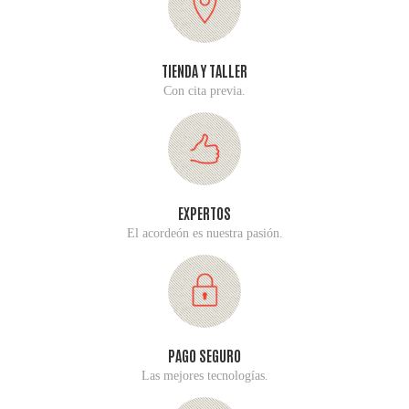
TIENDA Y TALLER
Con cita previa.
EXPERTOS
El acordeón es nuestra pasión.
PAGO SEGURO
Las mejores tecnologías.